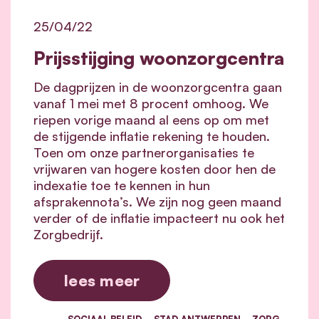
25/04/22
Prijsstijging woonzorgcentra
De dagprijzen in de woonzorgcentra gaan
vanaf 1 mei met 8 procent omhoog. We
riepen vorige maand al eens op om met
de stijgende inflatie rekening te houden.
Toen om onze partnerorganisaties te
vrijwaren van hogere kosten door hen de
indexatie toe te kennen in hun
afsprakennota’s. We zijn nog geen maand
verder of de inflatie impacteert nu ook het
Zorgbedrijf.
lees meer
SOCIAAL BELEID
STAD ANTWERPEN
ZORG