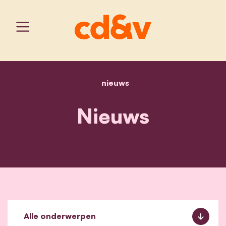
nieuws
home
nieuws
Nieuws