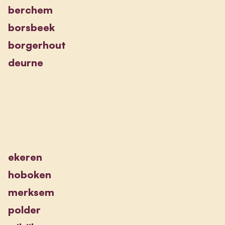
berchem
borsbeek
borgerhout
deurne
ekeren
hoboken
merksem
polder