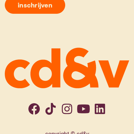
copyright © cd&v