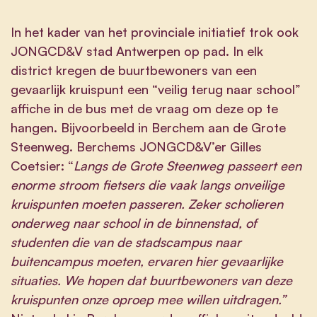
In het kader van het provinciale initiatief trok ook
JONGCD&V stad Antwerpen op pad. In elk
district kregen de buurtbewoners van een
gevaarlijk kruispunt een “veilig terug naar school”
affiche in de bus met de vraag om deze op te
hangen. Bijvoorbeeld in Berchem aan de Grote
Steenweg. Berchems JONGCD&V’er Gilles
Coetsier: “
Langs de Grote Steenweg passeert een
enorme stroom fietsers die vaak langs onveilige
kruispunten moeten passeren. Zeker scholieren
onderweg naar school in de binnenstad, of
studenten die van de stadscampus naar
buitencampus moeten, ervaren hier gevaarlijke
situaties. We hopen dat buurtbewoners van deze
kruispunten onze oproep mee willen uitdragen.”