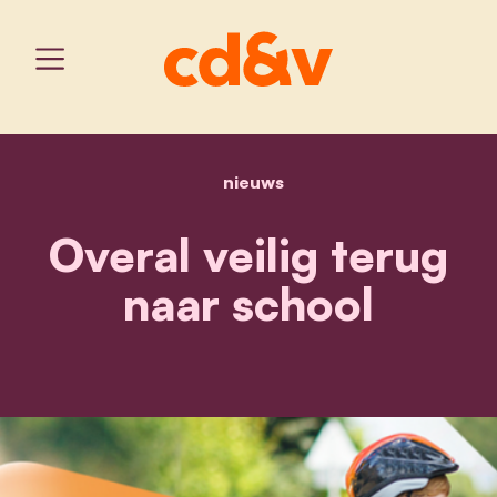
nieuws
home
overal veilig terug naar s
Overal veilig terug
naar school