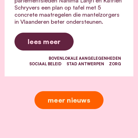
parlementsleden Nahima Lanjri en Katrien
Schryvers een plan op tafel met 5
concrete maatregelen die mantelzorgers
in Vlaanderen beter ondersteunen.
lees meer
BOVENLOKALE AANGELEGENHEDEN
SOCIAAL BELEID
STAD ANTWERPEN
ZORG
meer nieuws