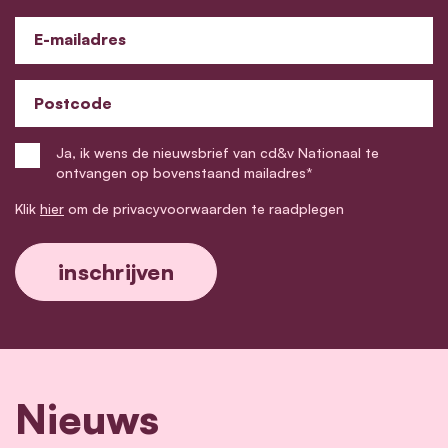
E-mailadres
Postcode
Ja, ik wens de nieuwsbrief van cd&v Nationaal te
ontvangen op bovenstaand mailadres*
Klik
hier
om de privacyvoorwaarden te raadplegen
Nieuws