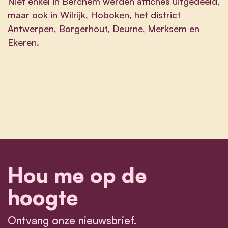
Niet enkel in Berchem werden affiches uitgedeeld,
maar ook in Wilrijk, Hoboken, het district
Antwerpen, Borgerhout, Deurne, Merksem en
Ekeren.
Hou me op de
hoogte
Ontvang onze nieuwsbrief.