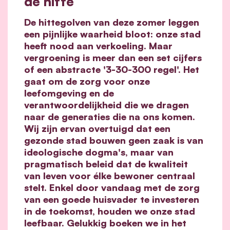
de hitte
De hittegolven van deze zomer leggen
een pijnlijke waarheid bloot: onze stad
heeft nood aan verkoeling. Maar
vergroening is meer dan een set cijfers
of een abstracte '3-30-300 regel'. Het
gaat om de zorg voor onze
leefomgeving en de
verantwoordelijkheid die we dragen
naar de generaties die na ons komen.
Wij zijn ervan overtuigd dat een
gezonde stad bouwen geen zaak is van
ideologische dogma's, maar van
pragmatisch beleid dat de kwaliteit
van leven voor élke bewoner centraal
stelt. Enkel door vandaag met de zorg
van een goede huisvader te investeren
in de toekomst, houden we onze stad
leefbaar. Gelukkig boeken we in het