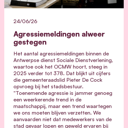
24/06/26
Agressiemeldingen alweer
gestegen
Het aantal agressiemeldingen binnen de
Antwerpse dienst Sociale Dienstverlening,
waartoe ook het OCMW hoort, steeg in
2025 verder tot 378. Dat blijkt uit cijfers
die gemeenteraadslid Pieter De Cock
opvroeg bij het stadsbestuur.
“Toenemende agressie is jammer genoeg
een weerkerende trend in de
maatschappij, maar een trend waartegen
we ons moeten blijven verzetten. We
aanvaarden niet dat medewerkers van de
stad gevaar lopen en geweld ervaren bij