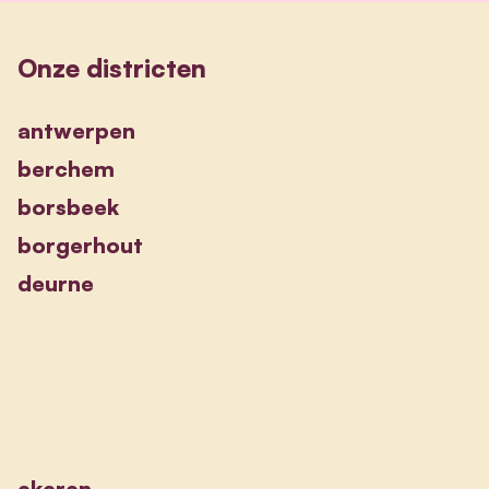
Onze districten
antwerpen
berchem
borsbeek
borgerhout
deurne
ekeren