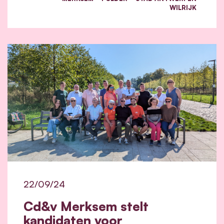
WILRIJK
22/09/24
Cd&v Merksem stelt
kandidaten voor