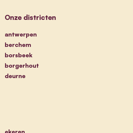
Onze districten
antwerpen
berchem
borsbeek
borgerhout
deurne
ekeren