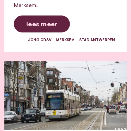
Merksem.
lees meer
JONG CD&V
MERKSEM
STAD ANTWERPEN