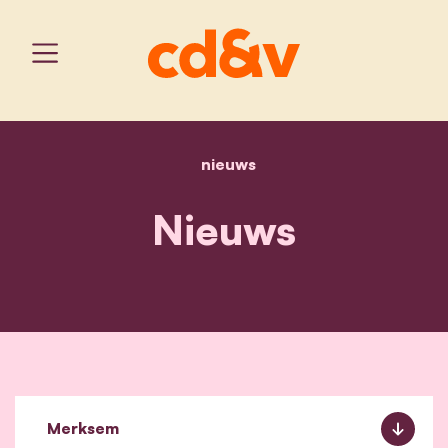
nieuws
home
nieuws
Nieuws