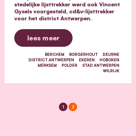
stedelijke lijsttrekker werd ook Vincent
Gysels voorgesteld, cd&v-lijsttrekker
voor het district Antwerpen.
lees meer
BERCHEM
BORGERHOUT
DEURNE
DISTRICT ANTWERPEN
EKEREN
HOBOKEN
MERKSEM
POLDER
STAD ANTWERPEN
WILRIJK
1
2