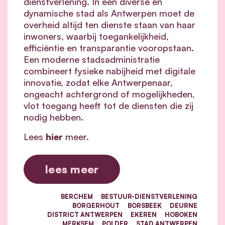
dienstverlening. In een diverse en
dynamische stad als Antwerpen moet de
overheid altijd ten dienste staan van haar
inwoners, waarbij toegankelijkheid,
efficiëntie en transparantie vooropstaan.
Een moderne stadsadministratie
combineert fysieke nabijheid met digitale
innovatie, zodat elke Antwerpenaar,
ongeacht achtergrond of mogelijkheden,
vlot toegang heeft tot de diensten die zij
nodig hebben.
Lees
hier
meer.
lees meer
BERCHEM
BESTUUR-DIENSTVERLENING
BORGERHOUT
BORSBEEK
DEURNE
DISTRICT ANTWERPEN
EKEREN
HOBOKEN
MERKSEM
POLDER
STAD ANTWERPEN