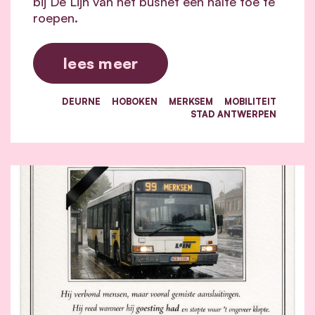
bij De Lijn van het busnet een halte toe te
roepen.
lees meer
DEURNE
HOBOKEN
MERKSEM
MOBILITEIT
STAD ANTWERPEN