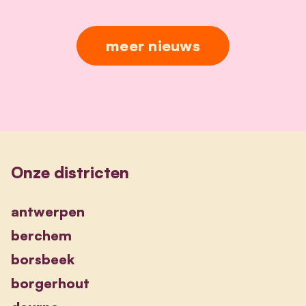
meer nieuws
Onze districten
antwerpen
berchem
borsbeek
borgerhout