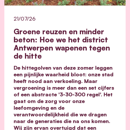
21/07/26
Groene reuzen en minder
beton: Hoe we het district
Antwerpen wapenen tegen
de hitte
De hittegolven van deze zomer leggen
een pijnlijke waarheid bloot: onze stad
heeft nood aan verkoeling. Maar
vergroening is meer dan een set cijfers
of een abstracte '3-30-300 regel'. Het
gaat om de zorg voor onze
leefomgeving en de
verantwoordelijkheid die we dragen
naar de generaties die na ons komen.
Wij zijn ervan overtuigd dat een