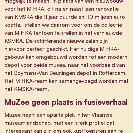
mogelijk te maken. In plaats van een nieuwbouw
voor het M HKA, dit na en naast een renovatie
van KMSKA die 11 jaar duurde en 110 miljoen euro
kostte, stellen we daarom voor om de collectie
van M HKA tentoon te stellen in het vernieuwde
KSMKA. De schitterende nieuwe zalen zijn
hiervoor perfect geschikt. Het huidige M HKA-
gebouw kan omgebouwd worden tot een modern
depot voor beide musea, naar het voorbeeld van
het Boymans-Van Beuningen depot in Rotterdam.
Het M HKA-team kan samengevoegd worden met
het KMSKA-team.
MuZee geen plaats in fusieverhaal
Muzee heeft een aparte plek in het Vlaamse
museumlandschap, met een sterk profiel dat
interessant kan zijn om ook kusttoeristen aan te