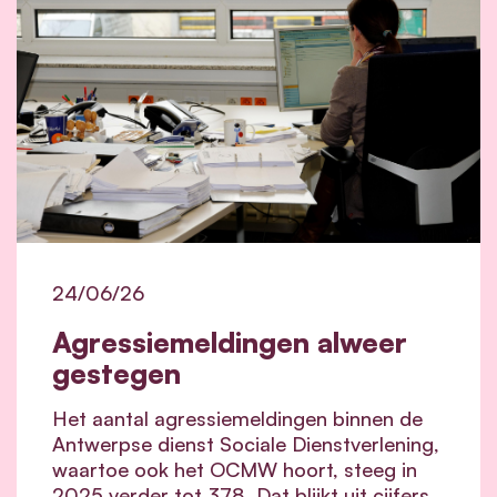
24/06/26
Agressiemeldingen alweer
gestegen
Het aantal agressiemeldingen binnen de
Antwerpse dienst Sociale Dienstverlening,
waartoe ook het OCMW hoort, steeg in
2025 verder tot 378. Dat blijkt uit cijfers