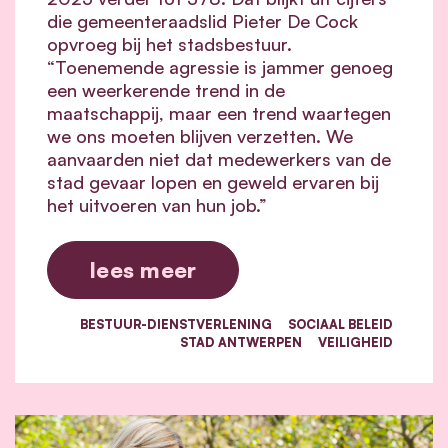
die gemeenteraadslid Pieter De Cock
opvroeg bij het stadsbestuur.
“Toenemende agressie is jammer genoeg
een weerkerende trend in de
maatschappij, maar een trend waartegen
we ons moeten blijven verzetten. We
aanvaarden niet dat medewerkers van de
stad gevaar lopen en geweld ervaren bij
het uitvoeren van hun job.”
lees meer
BESTUUR-DIENSTVERLENING
SOCIAAL BELEID
STAD ANTWERPEN
VEILIGHEID