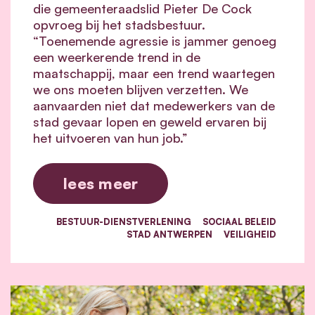
die gemeenteraadslid Pieter De Cock
opvroeg bij het stadsbestuur.
“Toenemende agressie is jammer genoeg
een weerkerende trend in de
maatschappij, maar een trend waartegen
we ons moeten blijven verzetten. We
aanvaarden niet dat medewerkers van de
stad gevaar lopen en geweld ervaren bij
het uitvoeren van hun job.”
lees meer
BESTUUR-DIENSTVERLENING
SOCIAAL BELEID
STAD ANTWERPEN
VEILIGHEID