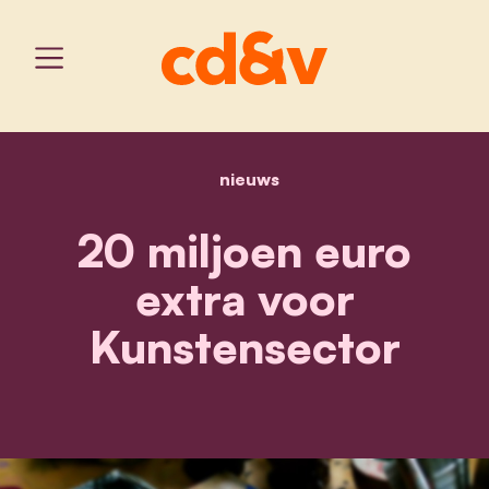
nieuws
home
20 miljoen euro extra vo
20 miljoen euro
extra voor
Kunstensector