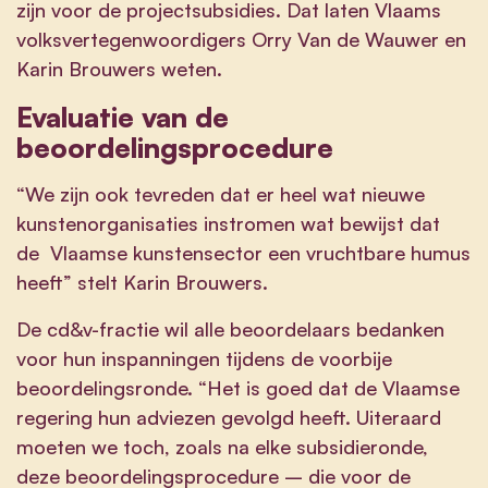
zijn voor de projectsubsidies. Dat laten Vlaams
volksvertegenwoordigers Orry Van de Wauwer en
Karin Brouwers weten.
Evaluatie van de
beoordelingsprocedure
“We zijn ook tevreden dat er heel wat nieuwe
kunstenorganisaties instromen wat bewijst dat
de Vlaamse kunstensector een vruchtbare humus
heeft” stelt Karin Brouwers.
De cd&v-fractie wil alle beoordelaars bedanken
voor hun inspanningen tijdens de voorbije
beoordelingsronde. “Het is goed dat de Vlaamse
regering hun adviezen gevolgd heeft. Uiteraard
moeten we toch, zoals na elke subsidieronde,
deze beoordelingsprocedure – die voor de