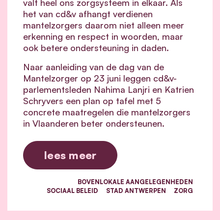
valt heel ons zorgsysteem in elkaar.
Als
het van cd&v afhangt verdienen
mantelzorgers daarom niet alleen meer
erkenning en respect in woorden, maar
ook betere ondersteuning in daden.
Naar aanleiding van de dag van de
Mantelzorger op 23 juni leggen cd&v-
parlementsleden Nahima Lanjri en Katrien
Schryvers een plan op tafel met 5
concrete maatregelen die mantelzorgers
in Vlaanderen beter ondersteunen.
lees meer
BOVENLOKALE AANGELEGENHEDEN
SOCIAAL BELEID
STAD ANTWERPEN
ZORG