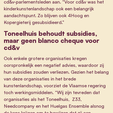
cd&v-parlementsleden aan. “Voor cd&v was het
kinderkunstenlandschap ook een belangrijk
aandachtspunt. Zo blijven ook 4Hoog en
Kopergieterij gesubsidieerd.”
Toneelhuis behoudt subsidies,
maar geen blanco cheque voor
cd&v
Ook enkele grotere organisaties kregen
oorspronkelijk een negatief advies, waardoor zij
hun subsidies zouden verliezen. Gezien het belang
van deze organisaties in het brede
kunstenlandschap, voorziet de Vlaamse regering
toch werkingsmiddelen. “Wij zijn tevreden dat
organisaties als het Toneelhuis, Z33,
Needcompany en het Huelgas Ensemble alsnog
de kans krijgen om te bewijzen dat zij een