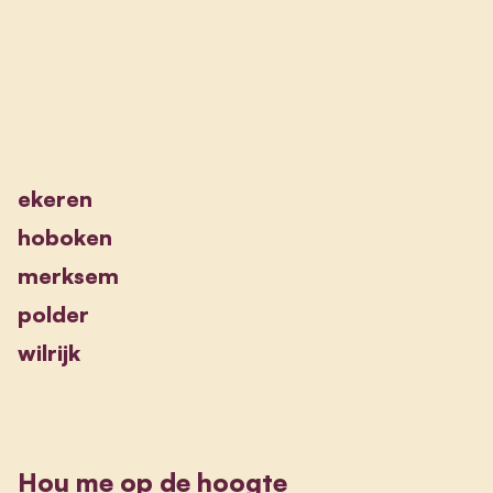
ekeren
hoboken
merksem
polder
wilrijk
Hou me op de hoogte