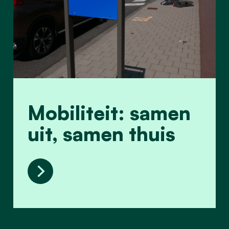
Mobiliteit: samen
uit, samen thuis
Mobiliteit: samen uit, samen thuis