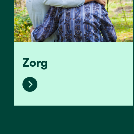
Zorg
Zorg