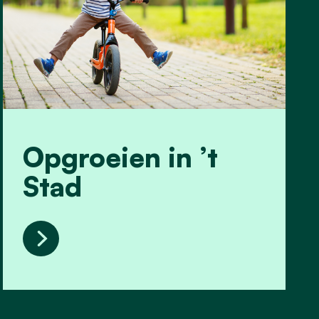
Opgroeien in ’t
Stad
Opgroeien in ’t Stad