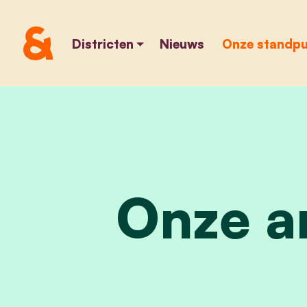
Districten
Nieuws
Onze standp
Onze am