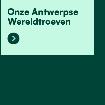
Onze Antwerpse
Wereldtroeven
Onze Antwerpse Wereldtroeven