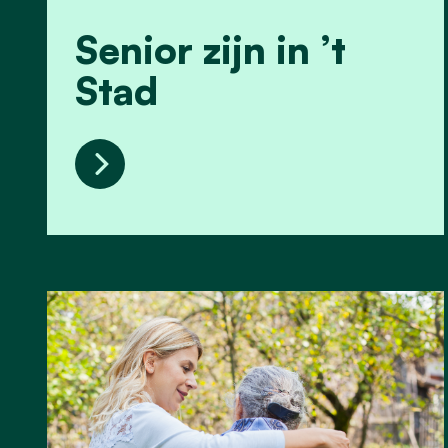
Senior zijn in ’t
Stad
Senior zijn in ’t Stad