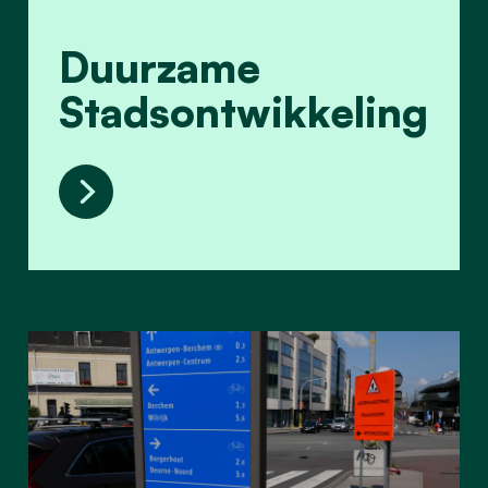
Duurzame
Stadsontwikkeling
Duurzame Stadsontwikkeling