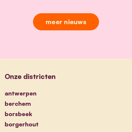
meer nieuws
Onze districten
antwerpen
berchem
borsbeek
borgerhout