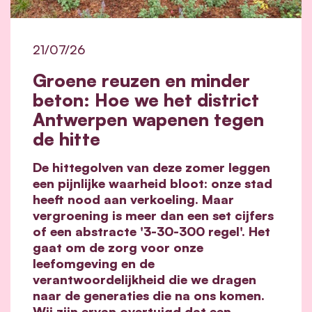
21/07/26
Groene reuzen en minder
beton: Hoe we het district
Antwerpen wapenen tegen
de hitte
De hittegolven van deze zomer leggen
een pijnlijke waarheid bloot: onze stad
heeft nood aan verkoeling. Maar
vergroening is meer dan een set cijfers
of een abstracte '3-30-300 regel'. Het
gaat om de zorg voor onze
leefomgeving en de
verantwoordelijkheid die we dragen
naar de generaties die na ons komen.
Wij zijn ervan overtuigd dat een