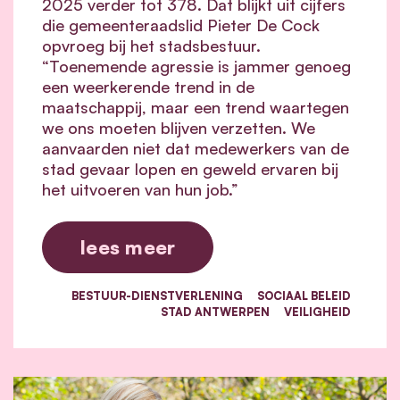
2025 verder tot 378. Dat blijkt uit cijfers
die gemeenteraadslid Pieter De Cock
opvroeg bij het stadsbestuur.
“Toenemende agressie is jammer genoeg
een weerkerende trend in de
maatschappij, maar een trend waartegen
we ons moeten blijven verzetten. We
aanvaarden niet dat medewerkers van de
stad gevaar lopen en geweld ervaren bij
het uitvoeren van hun job.”
lees meer
BESTUUR-DIENSTVERLENING
SOCIAAL BELEID
STAD ANTWERPEN
VEILIGHEID