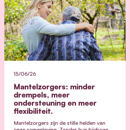
15/06/26
Mantelzorgers: minder
drempels, meer
ondersteuning en meer
flexibiliteit.
Mantelzorgers zijn de stille helden van
onze samenleving. Zonder hun bijdrage