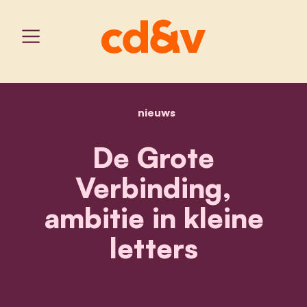
nieuws
home
de grote verbinding, ambit
De Grote
Verbinding,
ambitie in kleine
letters