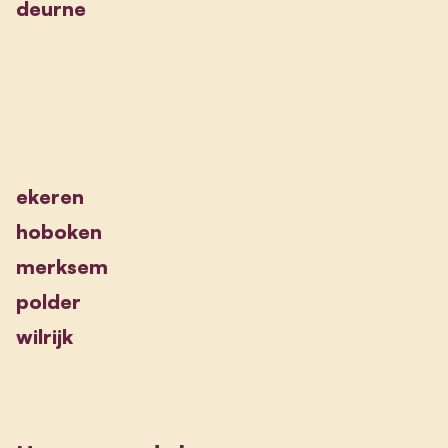
deurne
ekeren
hoboken
merksem
polder
wilrijk