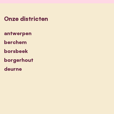
Onze districten
antwerpen
berchem
borsbeek
borgerhout
deurne