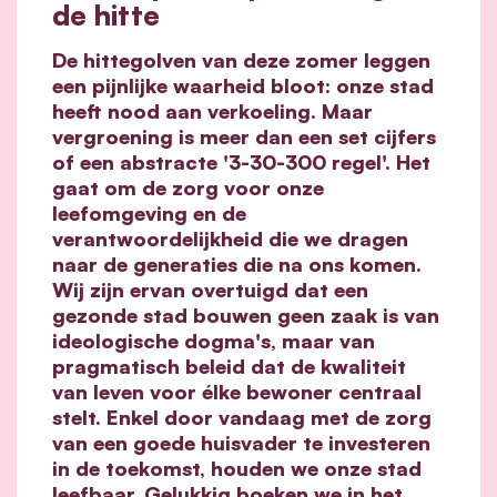
de hitte
De hittegolven van deze zomer leggen
een pijnlijke waarheid bloot: onze stad
heeft nood aan verkoeling. Maar
vergroening is meer dan een set cijfers
of een abstracte '3-30-300 regel'. Het
gaat om de zorg voor onze
leefomgeving en de
verantwoordelijkheid die we dragen
naar de generaties die na ons komen.
Wij zijn ervan overtuigd dat een
gezonde stad bouwen geen zaak is van
ideologische dogma's, maar van
pragmatisch beleid dat de kwaliteit
van leven voor élke bewoner centraal
stelt. Enkel door vandaag met de zorg
van een goede huisvader te investeren
in de toekomst, houden we onze stad
leefbaar. Gelukkig boeken we in het