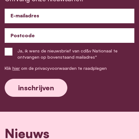
E-mailadres
Postcode
Ja, ik wens de nieuwsbrief van cd&v Nationaal te
ontvangen op bovenstaand mailadres*
Klik
hier
om de privacyvoorwaarden te raadplegen
Nieuws