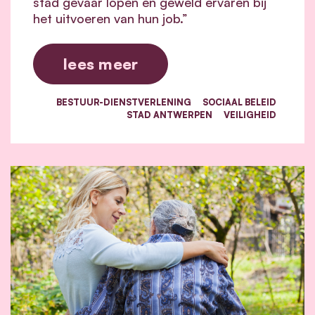
stad gevaar lopen en geweld ervaren bij
het uitvoeren van hun job.”
lees meer
BESTUUR-DIENSTVERLENING
SOCIAAL BELEID
STAD ANTWERPEN
VEILIGHEID