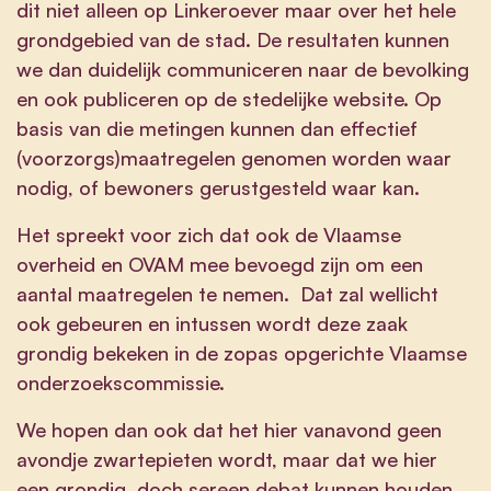
dit niet alleen op Linkeroever maar over het hele
grondgebied van de stad. De resultaten kunnen
we dan duidelijk communiceren naar de bevolking
en ook publiceren op de stedelijke website. Op
basis van die metingen kunnen dan effectief
(voorzorgs)maatregelen genomen worden waar
nodig, of bewoners gerustgesteld waar kan.
Het spreekt voor zich dat ook de Vlaamse
overheid en OVAM mee bevoegd zijn om een
aantal maatregelen te nemen. Dat zal wellicht
ook gebeuren en intussen wordt deze zaak
grondig bekeken in de zopas opgerichte Vlaamse
onderzoekscommissie.
We hopen dan ook dat het hier vanavond geen
avondje zwartepieten wordt, maar dat we hier
een grondig, doch sereen debat kunnen houden