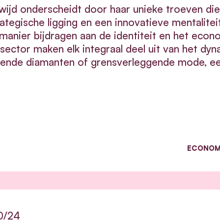
wijd onderscheidt door haar unieke troeven die 
rategische ligging en een innovatieve mentalite
 manier bijdragen aan de identiteit en het eco
ctor maken elk integraal deel uit van het dyn
lende diamanten of grensverleggende mode, een
ECONOM
0/24