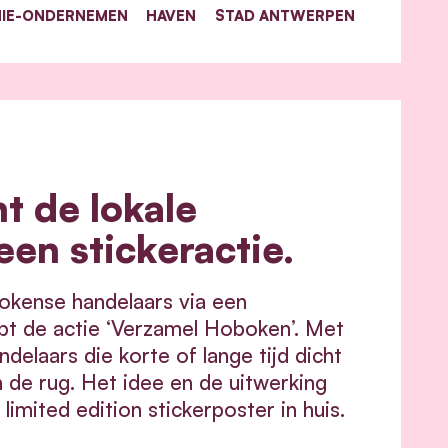
IE-ONDERNEMEN
HAVEN
STAD ANTWERPEN
t de lokale
en stickeractie.
kense handelaars via een
pt de actie ‘Verzamel Hoboken’. Met
delaars die korte of lange tijd dicht
 de rug. Het idee en de uitwerking
imited edition stickerposter in huis.