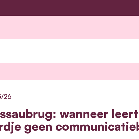
5/26
ssaubrug: wanneer leert
rdje geen communicatieb