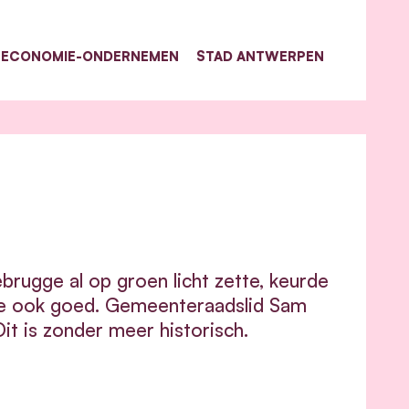
ECONOMIE-ONDERNEMEN
STAD ANTWERPEN
rugge al op groen licht zette, keurde
ie ook goed. Gemeenteraadslid Sam
t is zonder meer historisch.