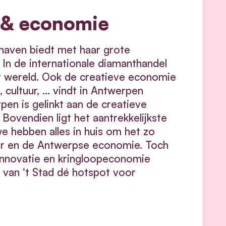
k & economie
haven biedt met haar grote
In de internationale diamanthandel
er wereld. Ook de creatieve economie
 cultuur, … vindt in Antwerpen
pen is gelinkt aan de creatieve
 Bovendien ligt het aantrekkelijkste
e hebben alles in huis om het zo
r en de Antwerpse economie. Toch
 innovatie en kringloopeconomie
van ‘t Stad dé hotspot voor