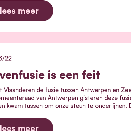
lees meer
3/22
venfusie is een feit
 Vlaanderen de fusie tussen Antwerpen en Zeeb
emeenteraad van Antwerpen gisteren deze fus
n kwam tussen om onze steun te onderlijnen. Di
lees meer