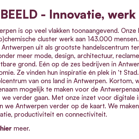
 BEELD - Innovatie, wer
rpen is op veel vlakken toonaangevend. Onze 
o)chemische cluster werk aan 143.000 mensen. 
t Antwerpen uit als grootste handelscentrum t
nder meer mode, design, architectuur, reclame,
tbare grond. Eén op de zes bedrijven in Antwer
mie. Ze vinden hun inspiratie én plek in ‘t Stad.
lcentrum van ons land in Antwerpen. Kortom, w
enaam mogelijk te maken voor de Antwerpenaa
n we verder gaan. Met onze inzet voor digitale
n we Antwerpen verder op de kaart. We maken 
atie, productiviteit en connectiviteit.
hier
meer.