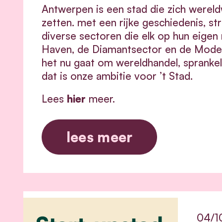
Antwerpen is een stad die zich wereld
zetten. met een rijke geschiedenis, st
diverse sectoren die elk op hun eigen
Haven, de Diamantsector en de Modese
het nu gaat om wereldhandel, spranke
dat is onze ambitie voor ’t Stad.
Lees
hier
meer.
lees meer
04/1