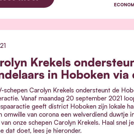
ECONOM
/21
rolyn Krekels ondersteun
ndelaars in Hoboken via e
-schepen Carolyn Krekels ondersteunt de Hobo
eractie. Vanaf maandag 20 september 2021 loo
spaaractie geeft district Hoboken zijn lokale han
 omwille van corona een welverdiend duwtje in
van onze schepen Carolyn Krekels. Haal snel je l
e dat doet, lees je hieronder.