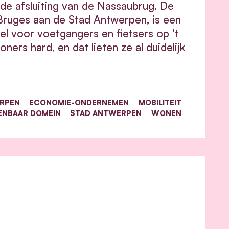
e afsluiting van de Nassaubrug. De
ruges aan de Stad Antwerpen, is een
 voor voetgangers en fietsers op 't
ners hard, en dat lieten ze al duidelijk
ERPEN
ECONOMIE-ONDERNEMEN
MOBILITEIT
ENBAAR DOMEIN
STAD ANTWERPEN
WONEN