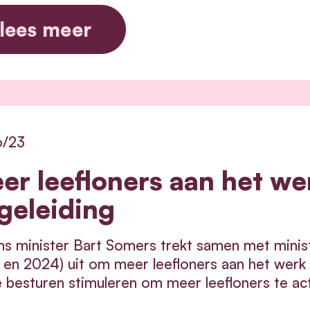
lees meer
6/23
er leefloners aan het we
geleiding
s minister Bart Somers trekt samen met minis
en 2024) uit om meer leefloners aan het werk t
e besturen stimuleren om meer leefloners te ac