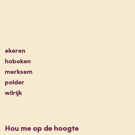
ekeren
hoboken
merksem
polder
wilrijk
Hou me op de hoogte