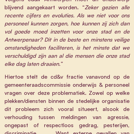
blijvend aangekaart worden. “
Zeker gezien alle
recente cijfers en evoluties. Als we niet voor ons
personeel kunnen zorgen, hoe kunnen zij zich dan
vol goede moed inzetten voor onze stad en de
Antwerpenaar? Dit in de beste en minstens veilige
omstandigheden faciliteren, is het minste dat we
verschuldigd zijn aan al die mensen die onze stad
elke dag laten draaien.”
Hiertoe stelt de cd&v fractie vanavond op de
gemeenteraadscommissie onderwijs & personeel
vragen over deze problematiek. Zowel op welke
plekken/diensten binnen de stedelijke organisatie
dit probleem zich vooral situeert, alsook de
verhouding tussen meldingen van agressie,
ongepast of respectloos gedrag, pesterijen,
discriminatie, … . Want externe gevallen van