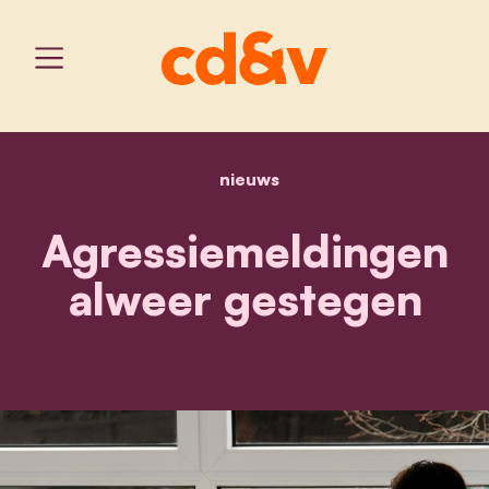
nieuws
home
agressiemeldingen alwee
Agressiemeldingen
alweer gestegen