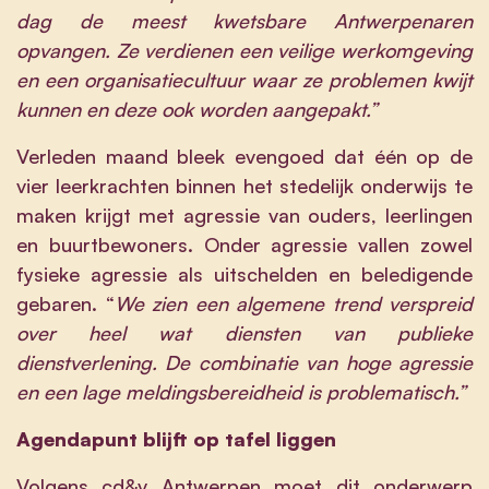
dag de meest kwetsbare Antwerpenaren
opvangen. Ze verdienen een veilige werkomgeving
en een organisatiecultuur waar ze problemen kwijt
kunnen en deze ook worden aangepakt.”
Verleden maand bleek evengoed dat één op de
vier leerkrachten binnen het stedelijk onderwijs te
maken krijgt met agressie van ouders, leerlingen
en buurtbewoners. Onder agressie vallen zowel
fysieke agressie als uitschelden en beledigende
gebaren. “
We zien een algemene trend verspreid
over heel wat diensten van publieke
dienstverlening. De combinatie van hoge agressie
en een lage meldingsbereidheid is problematisch.”
Agendapunt blijft op tafel liggen
Volgens cd&v Antwerpen moet dit onderwerp