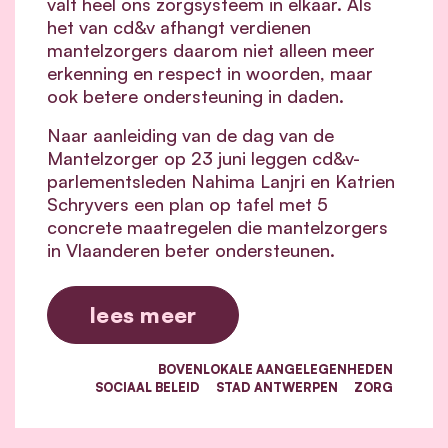
valt heel ons zorgsysteem in elkaar.
Als
het van cd&v afhangt verdienen
mantelzorgers daarom niet alleen meer
erkenning en respect in woorden, maar
ook betere ondersteuning in daden.
Naar aanleiding van de dag van de
Mantelzorger op 23 juni leggen cd&v-
parlementsleden Nahima Lanjri en Katrien
Schryvers een plan op tafel met 5
concrete maatregelen die mantelzorgers
in Vlaanderen beter ondersteunen.
lees meer
BOVENLOKALE AANGELEGENHEDEN
SOCIAAL BELEID
STAD ANTWERPEN
ZORG