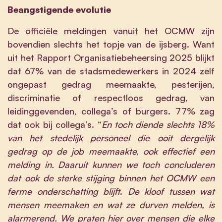
Beangstigende evolutie
De officiële meldingen vanuit het OCMW zijn
bovendien slechts het topje van de ijsberg. Want
uit het Rapport Organisatiebeheersing 2025 blijkt
dat 67% van de stadsmedewerkers in 2024 zelf
ongepast gedrag meemaakte, pesterijen,
discriminatie of respectloos gedrag, van
leidinggevenden, collega’s of burgers. 77% zag
dat ook bij collega’s. “
En toch diende slechts 18%
van het stedelijk personeel die ooit dergelijk
gedrag op de job meemaakte, ook effectief een
melding in. Daaruit kunnen we toch concluderen
dat ook de sterke stijging binnen het OCMW een
ferme onderschatting blijft
.
De kloof tussen wat
mensen meemaken en wat ze durven melden, is
alarmerend. We praten hier over mensen die elke