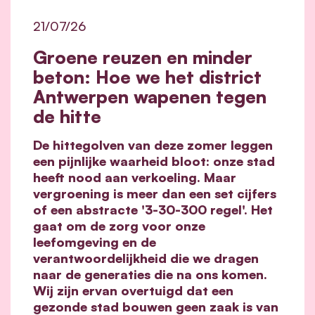
21/07/26
Groene reuzen en minder
beton: Hoe we het district
Antwerpen wapenen tegen
de hitte
De hittegolven van deze zomer leggen
een pijnlijke waarheid bloot: onze stad
heeft nood aan verkoeling. Maar
vergroening is meer dan een set cijfers
of een abstracte '3-30-300 regel'. Het
gaat om de zorg voor onze
leefomgeving en de
verantwoordelijkheid die we dragen
naar de generaties die na ons komen.
Wij zijn ervan overtuigd dat een
gezonde stad bouwen geen zaak is van