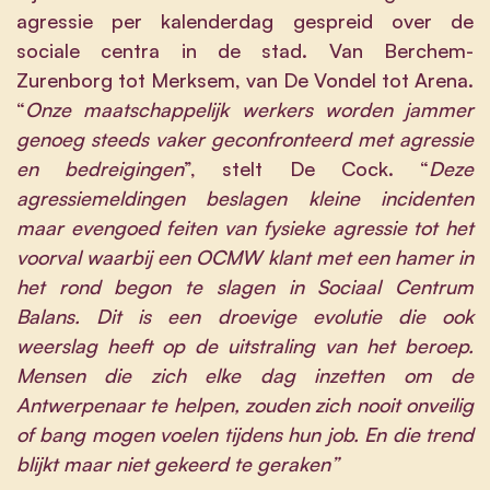
agressie per kalenderdag gespreid over de
sociale centra in de stad. Van Berchem-
Zurenborg tot Merksem, van De Vondel tot Arena.
“
Onze maatschappelijk werkers worden jammer
genoeg steeds vaker geconfronteerd met agressie
en bedreigingen
”, stelt De Cock. “
Deze
agressiemeldingen beslagen kleine incidenten
maar evengoed feiten van fysieke agressie tot het
voorval waarbij een OCMW klant met een hamer in
het rond begon te slagen in Sociaal Centrum
Balans. Dit is een droevige evolutie die ook
weerslag heeft op de uitstraling van het beroep.
Mensen die zich elke dag inzetten om de
Antwerpenaar te helpen, zouden zich nooit onveilig
of bang mogen voelen tijdens hun job. En die trend
blijkt maar niet gekeerd te geraken”