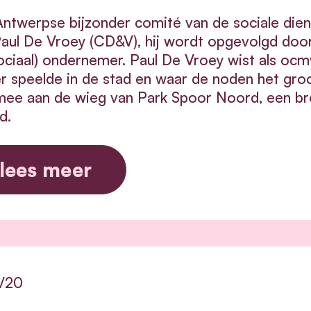
ntwerpse bijzonder comité van de sociale dien
aul De Vroey (CD&V), hij wordt opgevolgd door 
ociaal) ondernemer. Paul De Vroey wist als oc
r speelde in de stad en waar de noden het gro
mee aan de wieg van Park Spoor Noord, een b
d.
lees meer
1/20