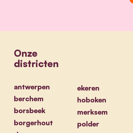
Onze
districten
antwerpen
ekeren
berchem
hoboken
borsbeek
merksem
borgerhout
polder