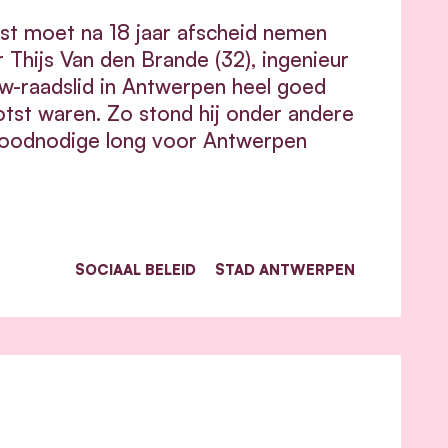
st moet na 18 jaar afscheid nemen
Thijs Van den Brande (32), ingenieur
mw-raadslid in Antwerpen heel goed
otst waren. Zo stond hij onder andere
roodnodige long voor Antwerpen
SOCIAAL BELEID
STAD ANTWERPEN