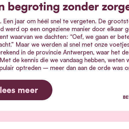
n begroting zonder zorg
 Een jaar om héél snel te vergeten. De grootste
d werd op een ongeziene manier door elkaar g
nt waarvan we dachten: “Oef, we gaan er bete
cht.” Maar we werden al snel met onze voetje
rekend in de provincie Antwerpen, waar het d
 Met de kennis die we vandaag hebben, weten w
pulair optreden – meer dan aan de orde was 
lees meer
BE