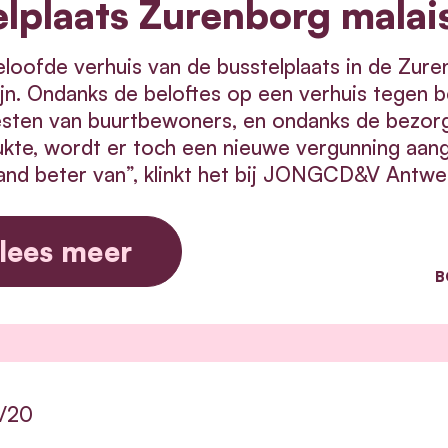
elplaats Zurenborg malai
loofde verhuis van de busstelplaats in de Zure
jn. Ondanks de beloftes op een verhuis tegen 
sten van buurtbewoners, en ondanks de bezorg
ukte, wordt er toch een nieuwe vergunning aang
nd beter van”, klinkt het bij JONGCD&V Antwe
lees meer
B
1/20