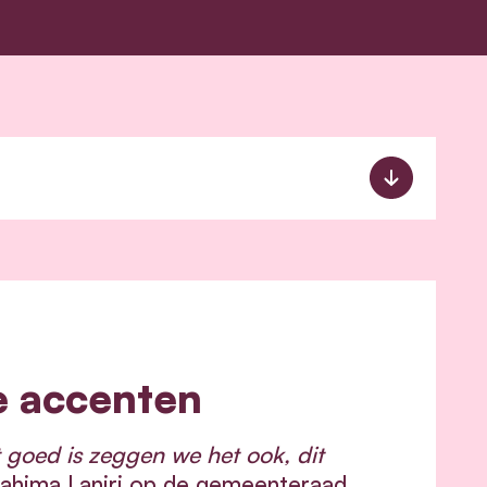
e accenten
t goed is zeggen we het ook, dit
 Nahima Lanjri op de gemeenteraad