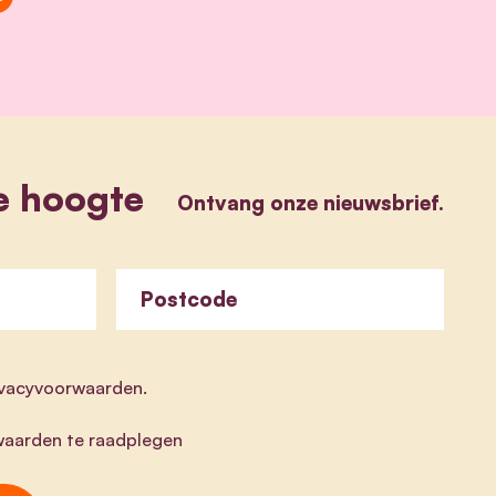
e hoogte
Ontvang onze nieuwsbrief.
Postcode
rivacyvoorwaarden.
aarden te raadplegen