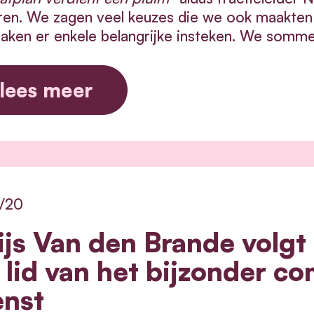
ren. We zagen veel keuzes die we ook maakten i
aken er enkele belangrijke insteken. We somm
lees meer
2/20
ijs Van den Brande volgt
s lid van het bijzonder co
enst