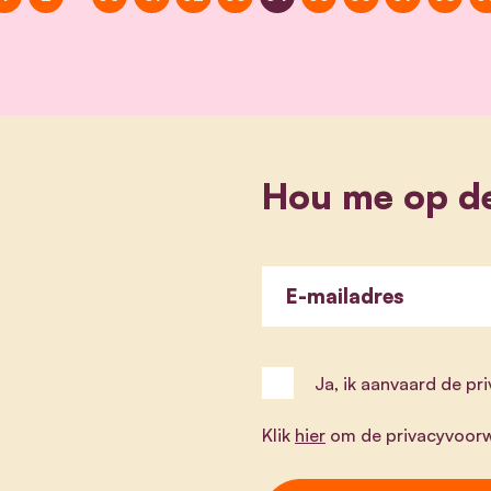
Hou me op d
E-mailadres
Ja, ik aanvaard de p
Klik
hier
om de privacyvoorw