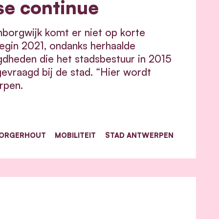
se continue
nborgwijk komt er niet op korte
begin 2021, ondanks herhaalde
dheden die het stadsbestuur in 2015
evraagd bij de stad. “Hier wordt
rpen.
ORGERHOUT
MOBILITEIT
STAD ANTWERPEN