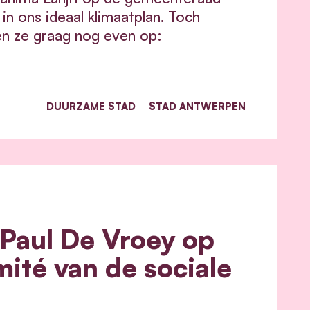
n ons ideaal klimaatplan. Toch
en ze graag nog even op:
DUURZAME STAD
STAD ANTWERPEN
 Paul De Vroey op
mité van de sociale