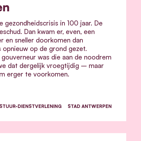
en
 gezondheidscrisis in 100 jaar. De
eschud. Dan kwam er, even, een
r en sneller doorkomen dan
s opnieuw op de grond gezet.
e gouverneur was die aan de noodrem
e dat dergelijk vroegtijdig – maar
om erger te voorkomen.
STUUR-DIENSTVERLENING
STAD ANTWERPEN