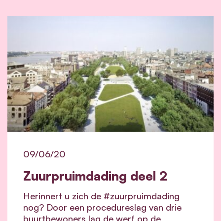
09/06/20
Zuurpruimdading deel 2
Herinnert u zich de #zuurpruimdading
nog? Door een procedureslag van drie
buurtbewoners lag de werf op de