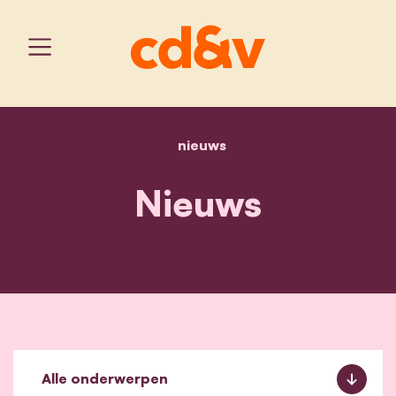
nieuws
home
nieuws
Nieuws