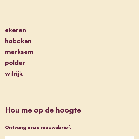
ekeren
hoboken
merksem
polder
wilrijk
Hou me op de hoogte
Ontvang onze nieuwsbrief.