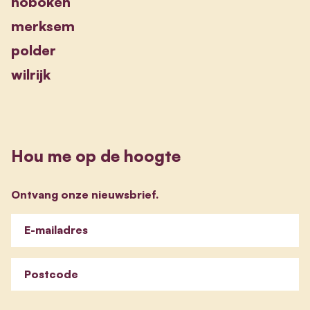
hoboken
merksem
polder
wilrijk
Hou me op de hoogte
Ontvang onze nieuwsbrief.
E-mailadres
Postcode