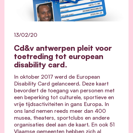
13/02/20
Cd&v antwerpen pleit voor
toetreding tot european
disability card.
In oktober 2017 werd de European
Disability Card gelanceerd. Deze kaart
bevordert de toegang van personen met
een beperking tot culturele, sportieve en
vrije tijdsactiviteiten in gans Europa. In
ons land nemen reeds meer dan 400
musea, theaters, sportclubs en andere
organisaties deel aan de kaart. En ook 51
Vlaamse gemeenten hebben zich al