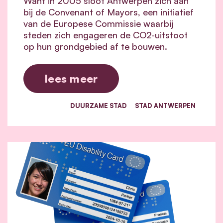
Want in 2005 sloot Antwerpen zich aan
bij de Convenant of Mayors, een initiatief
van de Europese Commissie waarbij
steden zich engageren de CO2-uitstoot
op hun grondgebied af te bouwen.
lees meer
DUURZAME STAD
STAD ANTWERPEN