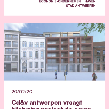
ECONOMIE-ONDERNEMEN
HAVEN
STAD ANTWERPEN
20/02/20
Cd&v antwerpen vraagt
bijsturing project de oever.