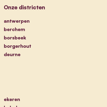
Onze districten
antwerpen
berchem
borsbeek
borgerhout
deurne
ekeren