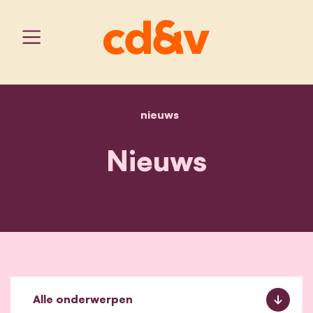
nieuws
home
nieuws
Nieuws