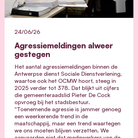
24/06/26
Agressiemeldingen alweer
gestegen
Het aantal agressiemeldingen binnen de
Antwerpse dienst Sociale Dienstverlening,
waartoe ook het OCMW hoort, steeg in
2025 verder tot 378. Dat blijkt uit cijfers
die gemeenteraadslid Pieter De Cock
opvroeg bij het stadsbestuur.
“Toenemende agressie is jammer genoeg
een weerkerende trend in de
maatschappij, maar een trend waartegen
we ons moeten blijven verzetten. We
aanvaarden niet dat medewerkers van de