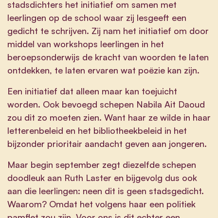
stadsdichters het initiatief om samen met
leerlingen op de school waar zij lesgeeft een
gedicht te schrijven. Zij nam het initiatief om door
middel van workshops leerlingen in het
beroepsonderwijs de kracht van woorden te laten
ontdekken, te laten ervaren wat poëzie kan zijn.
Een initiatief dat alleen maar kan toejuicht
worden. Ook bevoegd schepen Nabila Ait Daoud
zou dit zo moeten zien. Want haar ze wilde in haar
letterenbeleid en het bibliotheekbeleid in het
bijzonder prioritair aandacht geven aan jongeren.
Maar begin september zegt diezelfde schepen
doodleuk aan Ruth Laster en bijgevolg dus ook
aan die leerlingen: neen dit is geen stadsgedicht.
Waarom? Omdat het volgens haar een politiek
pamflet zou zijn. Voor ons is dit echter een