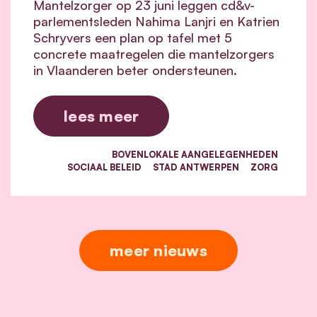
Mantelzorger op 23 juni leggen cd&v-
parlementsleden Nahima Lanjri en Katrien
Schryvers een plan op tafel met 5
concrete maatregelen die mantelzorgers
in Vlaanderen beter ondersteunen.
lees meer
BOVENLOKALE AANGELEGENHEDEN
SOCIAAL BELEID
STAD ANTWERPEN
ZORG
meer nieuws