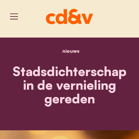
nieuws
home
stadsdichterschap in de 
Stadsdichterschap
in de vernieling
gereden