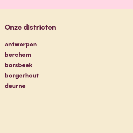
Onze districten
antwerpen
berchem
borsbeek
borgerhout
deurne