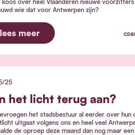
koos over heel Vlaanderen nieuwe voorzitters 
uwd wie dat voor Antwerpen zijn?
lees meer
CD&V
5/25
n het licht terug aan?
vroegen het stadsbestuur al eerder over hun do
tlicht uitgaat volgens ons en heel veel Antwer
aalde de oproep deze maand dan nog maar een