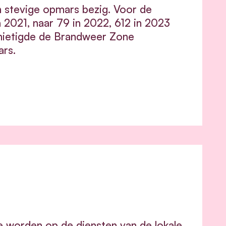
n stevige opmars bezig. Voor de
n 2021, naar 79 in 2022, 612 in 2023
ernietigde de Brandweer Zone
ars.
e worden op de diensten van de lokale