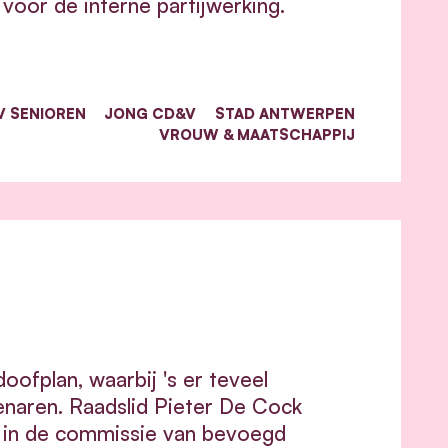
voor de interne partijwerking.
 SENIOREN
JONG CD&V
STAD ANTWERPEN
VROUW & MAATSCHAPPIJ
ofplan, waarbij 's er teveel
penaren. Raadslid Pieter De Cock
 in de commissie van bevoegd