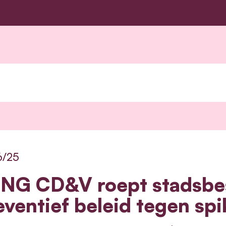
6/25
NG CD&V roept stadsbes
eventief beleid tegen spi