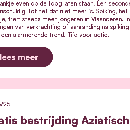
ankje even op de toog laten staan. Één seconde
 onschuldig, tot het dat niet meer is. Spiking, 
je, treft steeds meer jongeren in Vlaanderen. I
ngen van verkrachting of aanranding na spiking 
s een alarmerende trend. Tijd voor actie.
lees meer
6/25
atis bestrijding Aziatisc