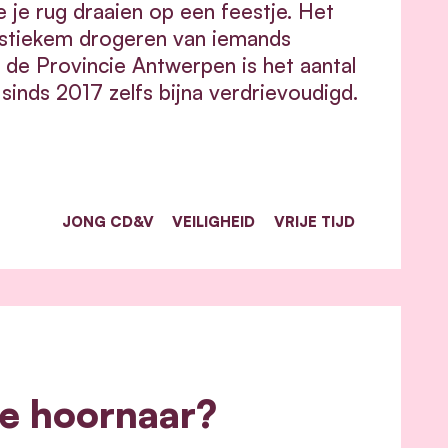
 je rug draaien op een feestje. Het
het stiekem drogeren van iemands
n de Provincie Antwerpen is het aantal
sinds 2017 zelfs bijna verdrievoudigd.
JONG CD&V
VEILIGHEID
VRIJE TIJD
he hoornaar?