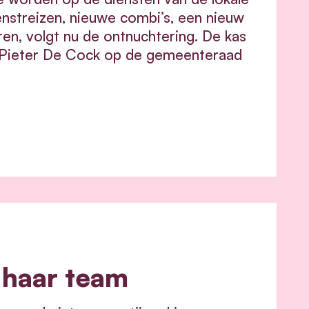
enstreizen, nieuwe combi’s, een nieuw
n, volgt nu de ontnuchtering. De kas
id Pieter De Cock op de gemeenteraad
 haar team