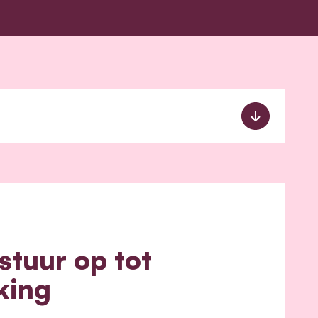
tuur op tot
king