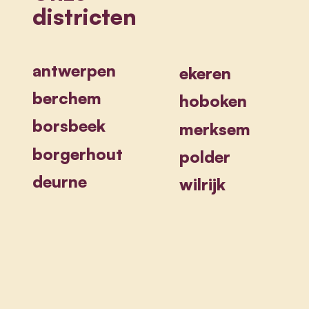
districten
antwerpen
ekeren
berchem
hoboken
borsbeek
merksem
borgerhout
polder
deurne
wilrijk