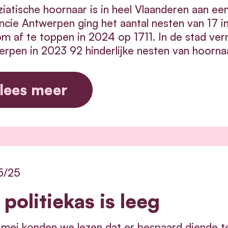
iatische hoornaar is in heel Vlaanderen aan ee
ncie Antwerpen ging het aantal nesten van 17 i
om af te toppen in 2024 op 1711. In de stad v
rpen in 2023 92 hinderlijke nesten van hoorna
lees meer
5/25
 politiekas is leeg
mei konden we lezen dat er bespaard diende t