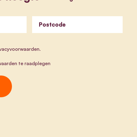
Postcode
rivacyvoorwaarden.
aarden te raadplegen