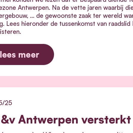
iezone Antwerpen. Na de vette jaren waarbij di
rgebouw, … de gewoonste zaak ter wereld ware
eg. Lees hieronder de tussenkomst van raadsl
isteren.
lees meer
5/25
&v Antwerpen versterkt