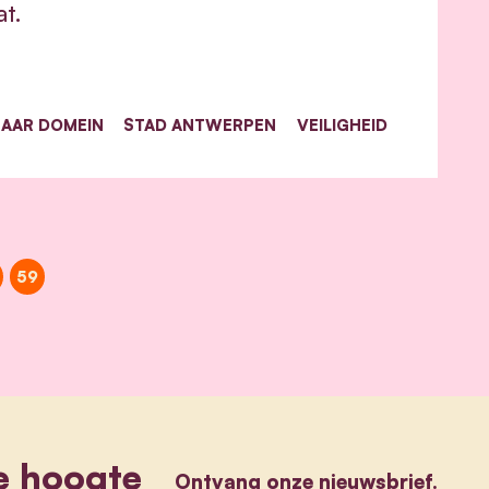
at.
AAR DOMEIN
STAD ANTWERPEN
VEILIGHEID
59
e hoogte
Ontvang onze nieuwsbrief.