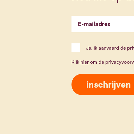
E-mailadres
Ja, ik aanvaard de p
Klik
hier
om de privacyvoorw