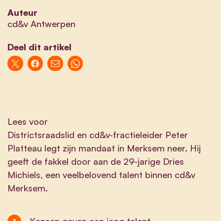
Auteur
cd&v Antwerpen
Deel dit artikel
Lees voor
Districtsraadslid en cd&v-fractieleider Peter
Platteau legt zijn mandaat in Merksem neer. Hij
geeft de fakkel door aan de 29-jarige Dries
Michiels, een veelbelovend talent binnen cd&v
Merksem.
Kansen geven aan jong talent