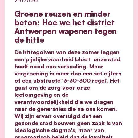
Groene reuzen en minder
beton: Hoe we het district
Antwerpen wapenen tegen
de hitte
De hittegolven van deze zomer leggen
een pijnlijke waarheid bloot: onze stad
heeft nood aan verkoeling. Maar
vergroening is meer dan een set cijfers
of een abstracte '3-30-300 regel'. Het
gaat om de zorg voor onze
leefomgeving en de
verantwoordelijkheid die we dragen
naar de generaties die na ons komen.
Wij zijn ervan overtuigd dat een
gezonde stad bouwen geen zaak is van
ideologische dogma's, maar van
pragmatisch beleid dat de kwaliteit