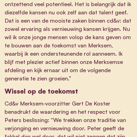
ontzettend veel potentieel. Het is belangrijk dat ik
diezelfde kansen nu ook zelf aan dat talent geef.
Dat is een van de mooiste zaken binnen cd&v: dat
zowel ervaring als vernieuwing kansen krijgen. Nu
wil ik onze jonge mensen volop de kans geven om
te bouwen aan de toekomst van Merksem,
waarbij ik een ondersteunende rol aanneem. Ik
blijf met plezier actief binnen onze Merksemse
afdeling en kijk ernaar uit om de volgende
generatie te zien groeien.”
Wissel op de toekomst
Cd&v Merksem-voorzitter Gert De Koster
benadrukt de waardering en het respect voor
Peters beslissing: “We trekken onze traditie van
verjonging en vernieuwing door. Peter geeft de
fakkel dan wel door, dat wil niet zeggen dat zijn