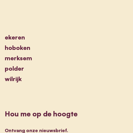
ekeren
hoboken
merksem
polder
wilrijk
Hou me op de hoogte
Ontvang onze nieuwsbrief.