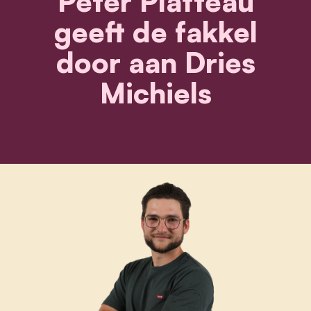
Peter Platteau
geeft de fakkel
door aan Dries
Michiels