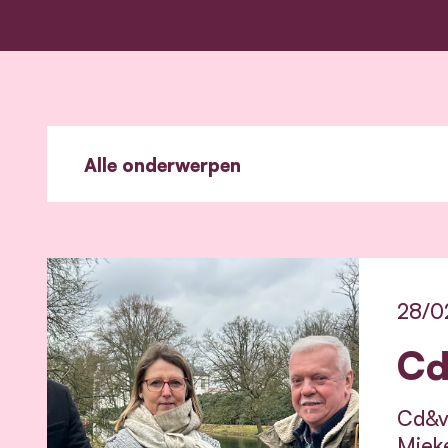
28/0
Cd
Cd&v 
Mieke