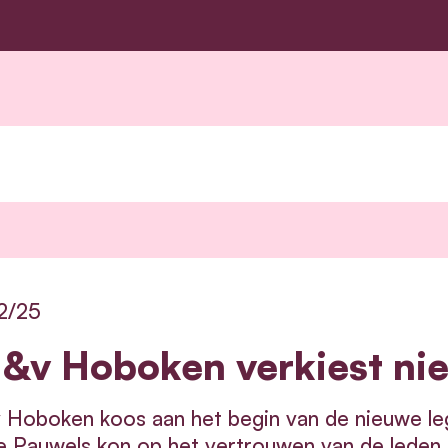
2/25
&v Hoboken verkiest nie
Hoboken koos aan het begin van de nieuwe legi
 Pauwels kon op het vertrouwen van de leden 