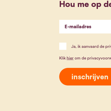
Hou me op d
E-mailadres
Ja, ik aanvaard de p
Klik
hier
om de privacyvoorw