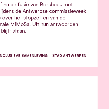
 af na de fusie van Borsbeek met
tijdens de Antwerpse commissieweek
 over het stopzetten van de
rale MiMoSa. Uit hun antwoorden
lijft staan.
INCLUSIEVE SAMENLEVING
STAD ANTWERPEN