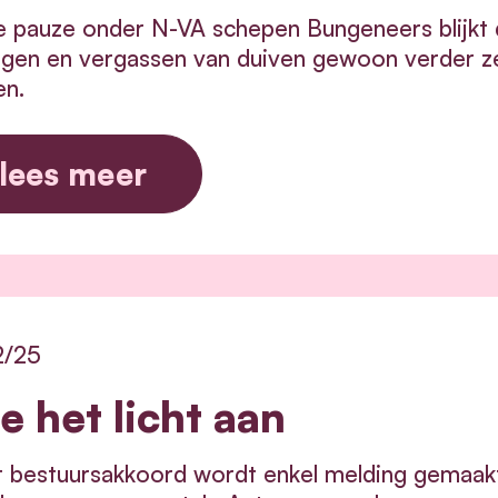
 pauze onder N-VA schepen Bungeneers blijkt d
gen en vergassen van duiven gewoon verder zet
en.
lees meer
2/25
e het licht aan
t bestuursakkoord wordt enkel melding gemaakt