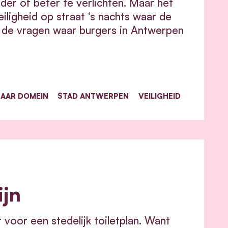
r of beter te verlichten. Maar het
eiligheid op straat ‘s nachts waar de
an de vragen waar burgers in Antwerpen
AAR DOMEIN
STAD ANTWERPEN
VEILIGHEID
ijn
voor een stedelijk toiletplan. Want