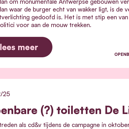
plan om monumentale Antwerpse gebouwen verde
plan waar de burger echt van wakker ligt, is de v
tverlichting gedoofd is. Het is met stip een v
olitici voor aan de mouw trekken.
lees meer
OPENB
2/25
enbare (?) toiletten De L
reden als cd&v tijdens de campagne in oktober 