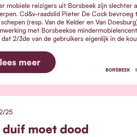
r mobiele reizigers uit Borsbeek zijn slechter
erpen. Cd&v-raadslid Pieter De Cock bevroeg 
schepen (resp. Van de Kelder en Van Doesburg)
nwerking met Borsbeekse mindermobielencent
 dat 2/3de van de gebruikers eigenlijk in de kou b
lees meer
BORSBEEK
2/25
 duif moet dood