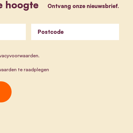
e hoogte
Ontvang onze nieuwsbrief.
Postcode
rivacyvoorwaarden.
aarden te raadplegen