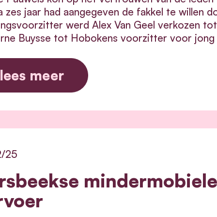
a zes jaar had aangegeven de fakkel te willen 
ingsvoorzitter werd Alex Van Geel verkozen tot
rne Buysse tot Hobokens voorzitter voor jong
lees meer
2/25
rsbeekse mindermobielen
rvoer