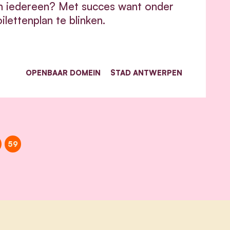
och iedereen? Met succes want onder
lettenplan te blinken.
OPENBAAR DOMEIN
STAD ANTWERPEN
59