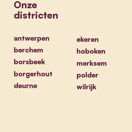
Onze
districten
antwerpen
ekeren
berchem
hoboken
borsbeek
merksem
borgerhout
polder
deurne
wilrijk