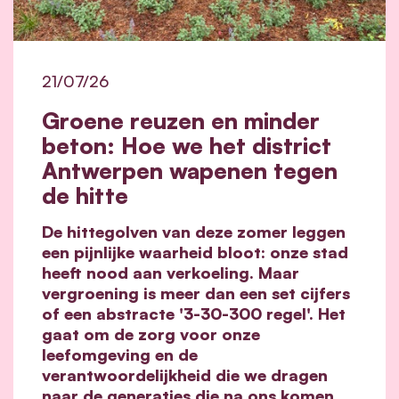
21/07/26
Groene reuzen en minder
beton: Hoe we het district
Antwerpen wapenen tegen
de hitte
De hittegolven van deze zomer leggen
een pijnlijke waarheid bloot: onze stad
heeft nood aan verkoeling. Maar
vergroening is meer dan een set cijfers
of een abstracte '3-30-300 regel'. Het
gaat om de zorg voor onze
leefomgeving en de
verantwoordelijkheid die we dragen
naar de generaties die na ons komen.