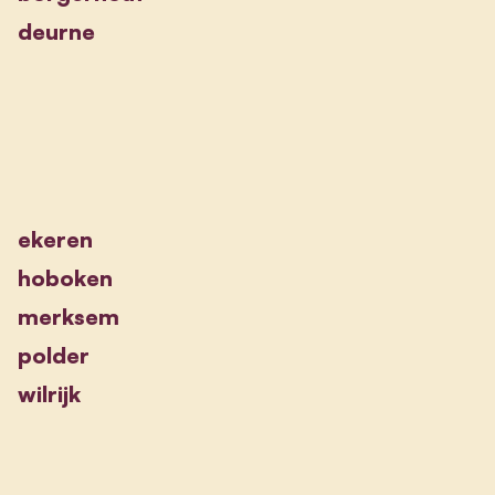
deurne
ekeren
hoboken
merksem
polder
wilrijk