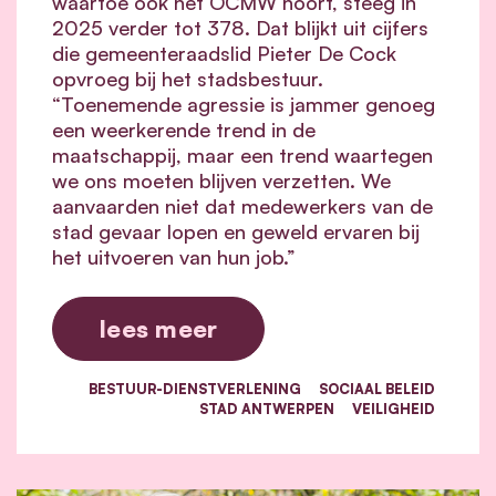
waartoe ook het OCMW hoort, steeg in
2025 verder tot 378. Dat blijkt uit cijfers
die gemeenteraadslid Pieter De Cock
opvroeg bij het stadsbestuur.
“Toenemende agressie is jammer genoeg
een weerkerende trend in de
maatschappij, maar een trend waartegen
we ons moeten blijven verzetten. We
aanvaarden niet dat medewerkers van de
stad gevaar lopen en geweld ervaren bij
het uitvoeren van hun job.”
lees meer
BESTUUR-DIENSTVERLENING
SOCIAAL BELEID
STAD ANTWERPEN
VEILIGHEID