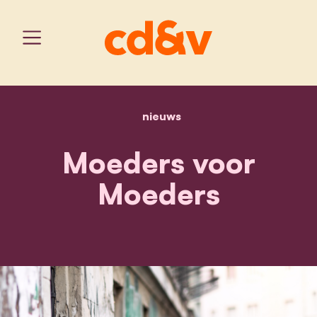
nieuws
home
moeders voor moeders
Moeders voor
Moeders