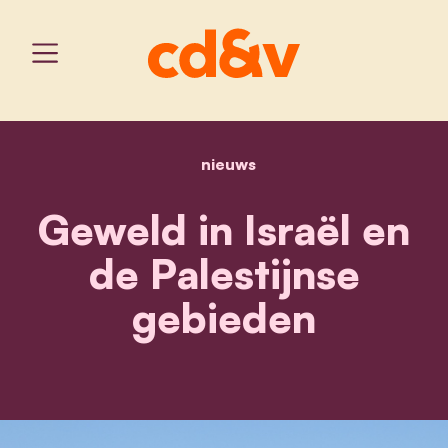
nieuws
home
geweld in israël en de pa
Geweld in Israël en
de Palestijnse
gebieden