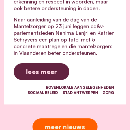
erkenning en respect in woorden, maar
ook betere ondersteuning in daden.
Naar aanleiding van de dag van de
Mantelzorger op 23 juni leggen cd&v-
parlementsleden Nahima Lanjri en Katrien
Schryvers een plan op tafel met 5
concrete maatregelen die mantelzorgers
in Vlaanderen beter ondersteunen.
lees meer
BOVENLOKALE AANGELEGENHEDEN
SOCIAAL BELEID
STAD ANTWERPEN
ZORG
meer nieuws