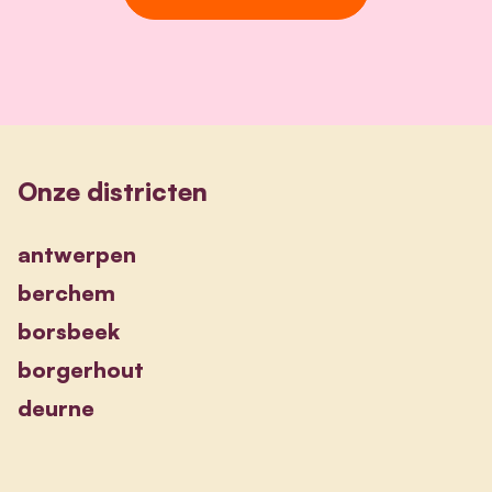
Onze districten
antwerpen
berchem
borsbeek
borgerhout
deurne