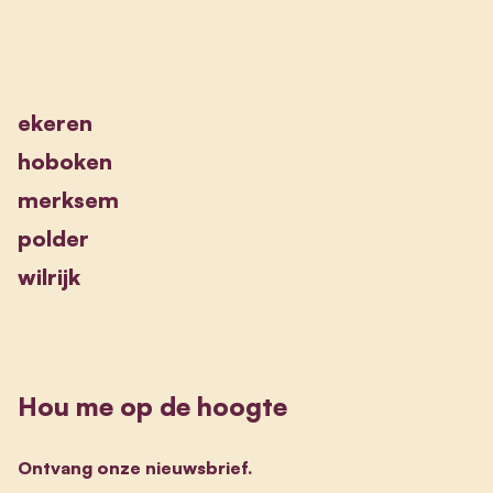
ekeren
hoboken
merksem
polder
wilrijk
Hou me op de hoogte
Ontvang onze nieuwsbrief.