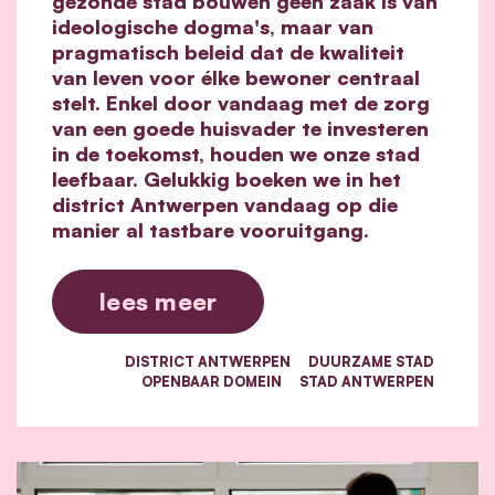
gezonde stad bouwen geen zaak is van
ideologische dogma's, maar van
pragmatisch beleid dat de kwaliteit
van leven voor élke bewoner centraal
stelt. Enkel door vandaag met de zorg
van een goede huisvader te investeren
in de toekomst, houden we onze stad
leefbaar. Gelukkig boeken we in het
district Antwerpen vandaag op die
manier al tastbare vooruitgang.
lees meer
DISTRICT ANTWERPEN
DUURZAME STAD
OPENBAAR DOMEIN
STAD ANTWERPEN