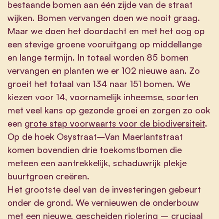
bestaande bomen aan één zijde van de straat
wijken. Bomen vervangen doen we nooit graag.
Maar we doen het doordacht en met het oog op
een stevige groene vooruitgang op middellange
en lange termijn. In totaal worden 85 bomen
vervangen en planten we er 102 nieuwe aan. Zo
groeit het totaal van 134 naar 151 bomen. We
kiezen voor 14, voornamelijk inheemse, soorten
met veel kans op gezonde groei en zorgen zo ook
een
grote stap voorwaarts voor de biodiversiteit
.
Op de hoek Osystraat–Van Maerlantstraat
komen bovendien drie toekomstbomen die
meteen een aantrekkelijk, schaduwrijk plekje
buurtgroen creëren.
Het grootste deel van de investeringen gebeurt
onder de grond. We vernieuwen de onderbouw
met een nieuwe, gescheiden riolering – cruciaal