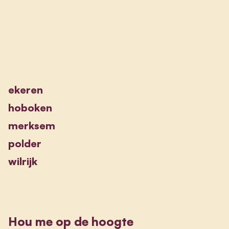
ekeren
hoboken
merksem
polder
wilrijk
Hou me op de hoogte