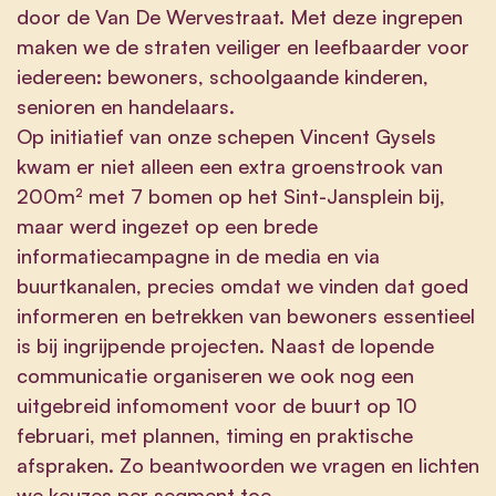
door de Van De Wervestraat. Met deze ingrepen
maken we de straten veiliger en leefbaarder voor
iedereen: bewoners, schoolgaande kinderen,
senioren en handelaars.
Op initiatief van onze schepen Vincent Gysels
kwam er niet alleen een extra groenstrook van
200m² met 7 bomen op het Sint-Jansplein bij,
maar werd ingezet op een brede
informatiecampagne in de media en via
buurtkanalen, precies omdat we vinden dat goed
informeren en betrekken van bewoners essentieel
is bij ingrijpende projecten. Naast de lopende
communicatie organiseren we ook nog een
uitgebreid infomoment voor de buurt op 10
februari, met plannen, timing en praktische
afspraken. Zo beantwoorden we vragen en lichten
we keuzes per segment toe.