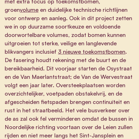
met extra focus op toekomstbomen,
groen
volume
en duidelijke technische richtlijnen
voor ontwerp en aanleg. Ook in dit project zetten
we in op duurzame soortkeuze en voldoende
doorwortelbare volumes, zodat bomen kunnen
uitgroeien tot sterke, veilige en langlevende
blikvangers inclusief
3 nieuwe toekomstbomen
.
De fasering houdt rekening met de buurt en de
bereikbaarheid. Dit voorjaar starten de Osystraat
en de Van Maerlantstraat; de Van de Wervestraat
volgt een jaar later. Oversteekplaatsen worden
overzichtelijker, voetpaden obstakelvrij, en de
afgescheiden fietspaden brengen continuïteit en
rust in het straatbeeld. Het vele busverkeer over
de as zal ook fel verminderen omdat de bussen in
Noordelijke richting voortaan over de Leien zullen
rijden en niet meer langs het Sint-Jansplein en