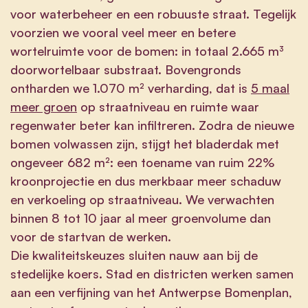
voor waterbeheer en een robuuste straat. Tegelijk
voorzien we vooral veel meer en betere
wortelruimte voor de bomen: in totaal 2.665 m³
doorwortelbaar substraat. Bovengronds
ontharden we 1.070 m² verharding, dat is
5 maal
meer groen
op straatniveau en ruimte waar
regenwater beter kan infiltreren. Zodra de nieuwe
bomen volwassen zijn, stijgt het bladerdak met
ongeveer 682 m²: een toename van ruim 22%
kroonprojectie en dus merkbaar meer schaduw
en verkoeling op straatniveau. We verwachten
binnen 8 tot 10 jaar al meer groenvolume dan
voor de startvan de werken.
Die kwaliteitskeuzes sluiten nauw aan bij de
stedelijke koers. Stad en districten werken samen
aan een verfijning van het Antwerpse Bomenplan,