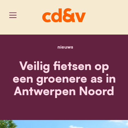
nieuws
home
veilig fietsen op een gr
Veilig fietsen op
een groenere as in
Antwerpen Noord