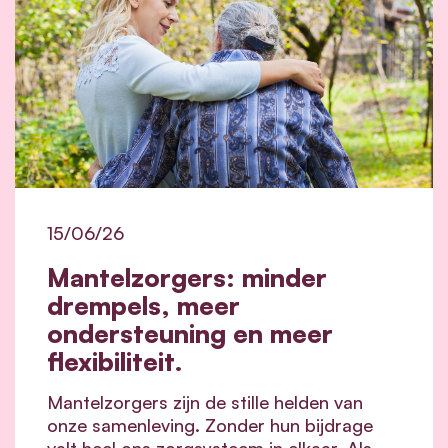
15/06/26
Mantelzorgers: minder
drempels, meer
ondersteuning en meer
flexibiliteit.
Mantelzorgers zijn de stille helden van
onze samenleving. Zonder hun bijdrage
valt heel ons zorgsysteem in elkaar.
Als