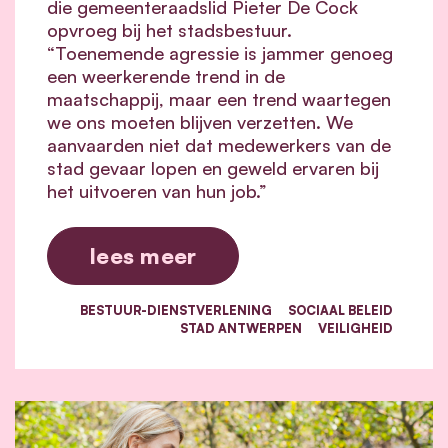
die gemeenteraadslid Pieter De Cock
opvroeg bij het stadsbestuur.
“Toenemende agressie is jammer genoeg
een weerkerende trend in de
maatschappij, maar een trend waartegen
we ons moeten blijven verzetten. We
aanvaarden niet dat medewerkers van de
stad gevaar lopen en geweld ervaren bij
het uitvoeren van hun job.”
lees meer
BESTUUR-DIENSTVERLENING
SOCIAAL BELEID
STAD ANTWERPEN
VEILIGHEID