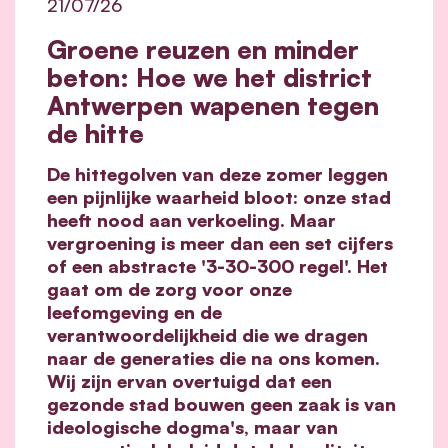
21/07/26
Groene reuzen en minder
beton: Hoe we het district
Antwerpen wapenen tegen
de hitte
De hittegolven van deze zomer leggen
een pijnlijke waarheid bloot: onze stad
heeft nood aan verkoeling. Maar
vergroening is meer dan een set cijfers
of een abstracte '3-30-300 regel'. Het
gaat om de zorg voor onze
leefomgeving en de
verantwoordelijkheid die we dragen
naar de generaties die na ons komen.
Wij zijn ervan overtuigd dat een
gezonde stad bouwen geen zaak is van
ideologische dogma's, maar van