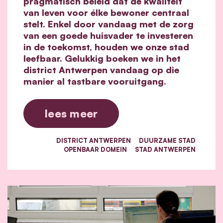
pragmatisch beleid dat de kwaliteit
van leven voor élke bewoner centraal
stelt. Enkel door vandaag met de zorg
van een goede huisvader te investeren
in de toekomst, houden we onze stad
leefbaar. Gelukkig boeken we in het
district Antwerpen vandaag op die
manier al tastbare vooruitgang.
lees meer
DISTRICT ANTWERPEN
DUURZAME STAD
OPENBAAR DOMEIN
STAD ANTWERPEN