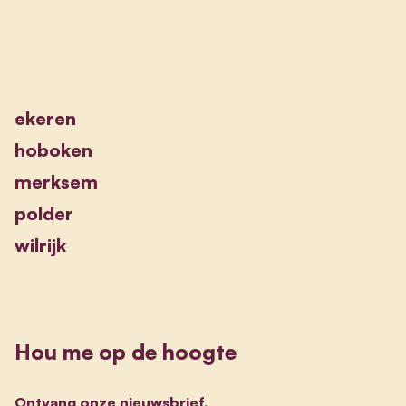
ekeren
hoboken
merksem
polder
wilrijk
Hou me op de hoogte
Ontvang onze nieuwsbrief.