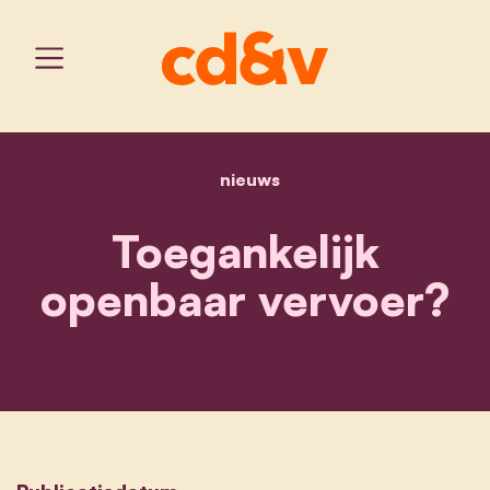
nieuws
home
toegankelijk openbaar v
Toegankelijk
openbaar vervoer?