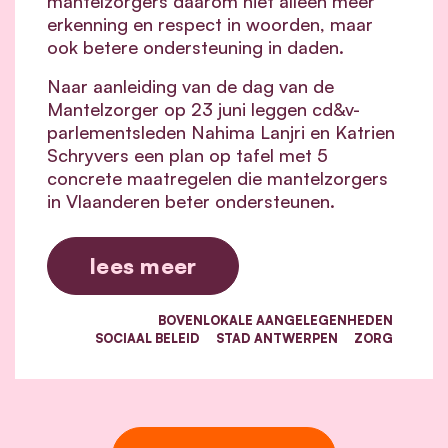
mantelzorgers daarom niet alleen meer
erkenning en respect in woorden, maar
ook betere ondersteuning in daden.
Naar aanleiding van de dag van de
Mantelzorger op 23 juni leggen cd&v-
parlementsleden Nahima Lanjri en Katrien
Schryvers een plan op tafel met 5
concrete maatregelen die mantelzorgers
in Vlaanderen beter ondersteunen.
lees meer
BOVENLOKALE AANGELEGENHEDEN
SOCIAAL BELEID
STAD ANTWERPEN
ZORG