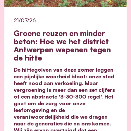
21/07/26
Groene reuzen en minder
beton: Hoe we het district
Antwerpen wapenen tegen
de hitte
De hittegolven van deze zomer leggen
een pijnlijke waarheid bloot: onze stad
heeft nood aan verkoeling. Maar
vergroening is meer dan een set cijfers
of een abstracte '3-30-300 regel'. Het
gaat om de zorg voor onze
leefomgeving en de
verantwoordelijkheid die we dragen
naar de generaties die na ons komen.
Wij zijn ervan overtuigd dat een