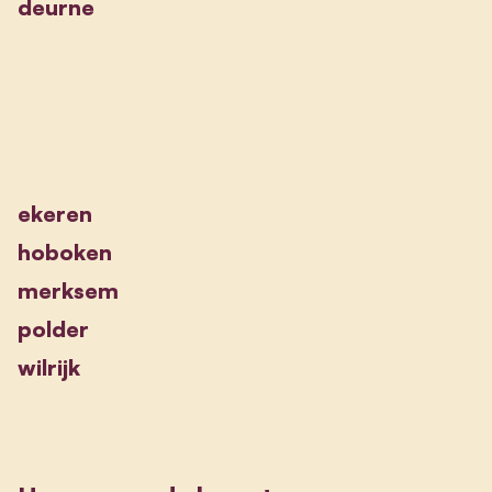
deurne
ekeren
hoboken
merksem
polder
wilrijk