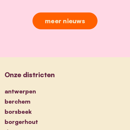
meer nieuws
Onze districten
antwerpen
berchem
borsbeek
borgerhout