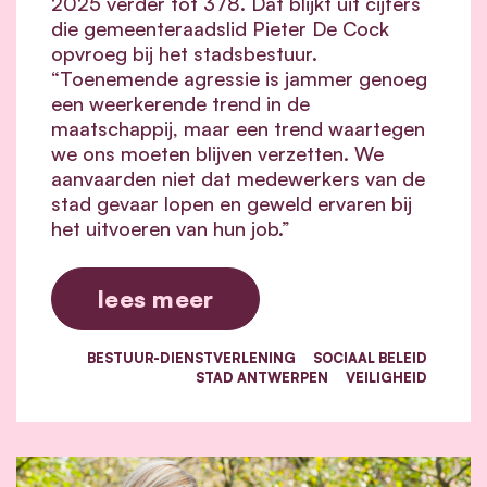
2025 verder tot 378. Dat blijkt uit cijfers
die gemeenteraadslid Pieter De Cock
opvroeg bij het stadsbestuur.
“Toenemende agressie is jammer genoeg
een weerkerende trend in de
maatschappij, maar een trend waartegen
we ons moeten blijven verzetten. We
aanvaarden niet dat medewerkers van de
stad gevaar lopen en geweld ervaren bij
het uitvoeren van hun job.”
lees meer
BESTUUR-DIENSTVERLENING
SOCIAAL BELEID
STAD ANTWERPEN
VEILIGHEID