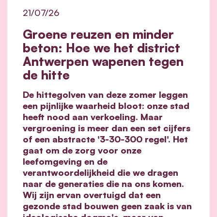
21/07/26
Groene reuzen en minder
beton: Hoe we het district
Antwerpen wapenen tegen
de hitte
De hittegolven van deze zomer leggen
een pijnlijke waarheid bloot: onze stad
heeft nood aan verkoeling. Maar
vergroening is meer dan een set cijfers
of een abstracte '3-30-300 regel'. Het
gaat om de zorg voor onze
leefomgeving en de
verantwoordelijkheid die we dragen
naar de generaties die na ons komen.
Wij zijn ervan overtuigd dat een
gezonde stad bouwen geen zaak is van
ideologische dogma's, maar van