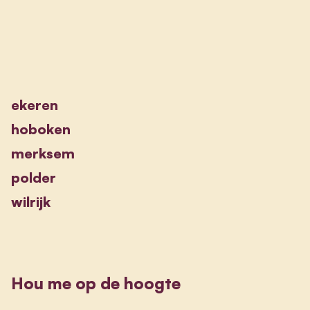
ekeren
hoboken
merksem
polder
wilrijk
Hou me op de hoogte