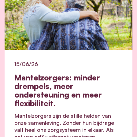
15/06/26
Mantelzorgers: minder
drempels, meer
ondersteuning en meer
flexibiliteit.
Mantelzorgers zijn de stille helden van
onze samenleving. Zonder hun bijdrage
valt heel ons zorgsysteem in elkaar.
Als
het van cd&v afhangt verdienen