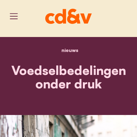
nieuws
home
voedselbedelingen onde
Voedselbedelingen
onder druk