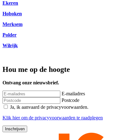
Ekeren
Hoboken
Merksem
Polder
Wilrijk
Hou me op de hoogte
Ontvang onze nieuwsbrief.
E-mailadres
Postcode
Ja, ik aanvaard de privacyvoorwaarden.
Klik
hier
om de privacyvoorwaarden te raadplegen