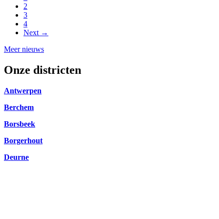
2
3
4
Next →
Meer nieuws
Onze districten
Antwerpen
Berchem
Borsbeek
Borgerhout
Deurne