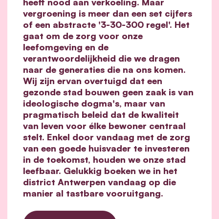
heeft nood aan verkoeling. Maar
vergroening is meer dan een set cijfers
of een abstracte '3-30-300 regel'. Het
gaat om de zorg voor onze
leefomgeving en de
verantwoordelijkheid die we dragen
naar de generaties die na ons komen.
Wij zijn ervan overtuigd dat een
gezonde stad bouwen geen zaak is van
ideologische dogma's, maar van
pragmatisch beleid dat de kwaliteit
van leven voor élke bewoner centraal
stelt. Enkel door vandaag met de zorg
van een goede huisvader te investeren
in de toekomst, houden we onze stad
leefbaar. Gelukkig boeken we in het
district Antwerpen vandaag op die
manier al tastbare vooruitgang.