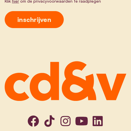
Klik
hier
om de privacyvoorwaarden te raadplegen