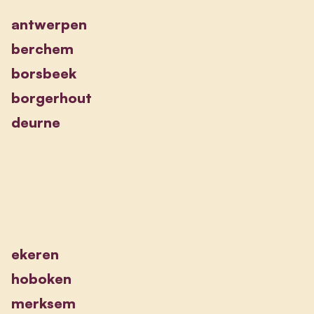
antwerpen
berchem
borsbeek
borgerhout
deurne
ekeren
hoboken
merksem