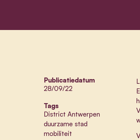
Publicatiedatum
L
28/09/22
E
h
Tags
V
District Antwerpen
w
duurzame stad
mobiliteit
V