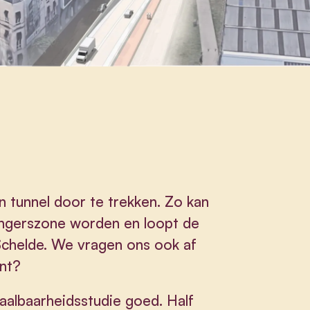
 tunnel door te trekken. Zo kan
angerszone worden en loopt de
 Schelde. We vragen ons ook af
nt?
haalbaarheidsstudie goed. Half