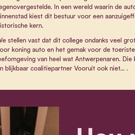
egenovergestelde. In een wereld waarin de auto
innenstad kiest dit bestuur voor een aanzuigef
istorische kern.
e stellen vast dat dit college ondanks veel grot
oor koning auto en het gemak voor de toeriste
eefomgeving van heel wat Antwerpenaren. Die
n blijkbaar coalitiepartner Vooruit ook niet... .