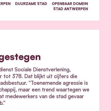
ERPEN
DUURZAME STAD
OPENBAAR DOMEIN
STAD ANTWERPEN
 gestegen
ienst Sociale Dienstverlening,
t 378. Dat blijkt uit cijfers die
tadsbestuur. “Toenemende agressie is
happij, maar een trend waartegen we
dat medewerkers van de stad gevaar
b.”