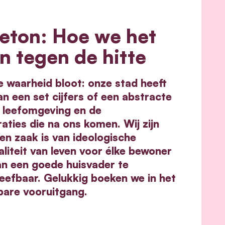
eton: Hoe we het
n tegen de hitte
e waarheid bloot: onze stad heeft
n een set cijfers of een abstracte
 leefomgeving en de
aties die na ons komen. Wij zijn
n zaak is van ideologische
iteit van leven voor élke bewoner
an een goede huisvader te
eefbaar. Gelukkig boeken we in het
bare vooruitgang.