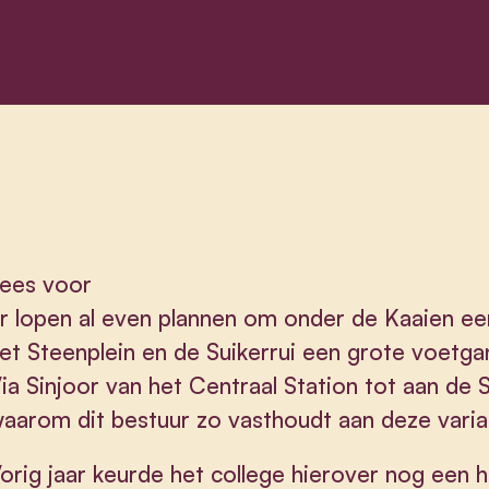
ees voor
r lopen al even plannen om onder de Kaaien een
et Steenplein en de Suikerrui een grote voetg
ia Sinjoor van het Centraal Station tot aan de
aarom dit bestuur zo vasthoudt aan deze varia
orig jaar keurde het college hierover nog een 