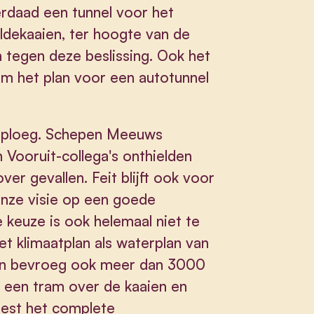
erdaad een tunnel voor het
ldekaaien, ter hoogte van de
ch tegen deze beslissing. Ook het
om het plan voor een autotunnel
ursploeg. Schepen Meeuws
 Vooruit-collega's onthielden
ver gevallen. Feit blijft ook voor
onze visie op een goede
 keuze is ook helemaal niet te
et klimaatplan als waterplan van
Men bevroeg ook meer dan 3000
 een tram over de kaaien en
kiest het complete