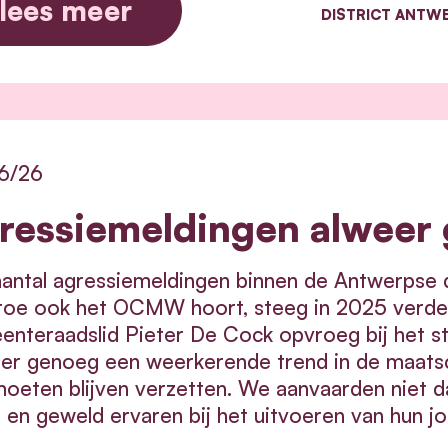
lees meer
DISTRICT ANTW
6/26
ressiemeldingen alweer
antal agressiemeldingen binnen de Antwerpse d
oe ook het OCMW hoort, steeg in 2025 verder to
nteraadslid Pieter De Cock opvroeg bij het s
er genoeg een weerkerende trend in de maatsc
oeten blijven verzetten. We aanvaarden niet 
 en geweld ervaren bij het uitvoeren van hun jo