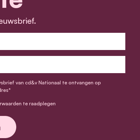
euwsbrief.
wsbrief van cd&v Nationaal te ontvangen op
dres*
rwaarden te raadplegen