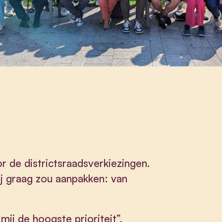
 de districtsraadsverkiezingen.
zij graag zou aanpakken: van
ij de hoogste prioriteit”,