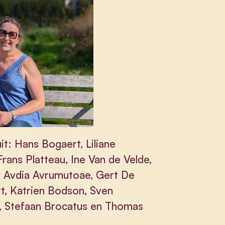
t: Hans Bogaert, Liliane
ans Platteau, Ine Van de Velde,
, Avdia Avrumutoae, Gert De
t, Katrien Bodson, Sven
se, Stefaan Brocatus en Thomas