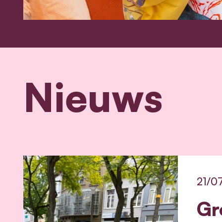
Nieuws
21/0
Gr