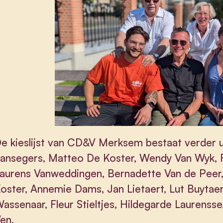
e kieslijst van CD&V Merksem bestaat verder ui
ansegers, Matteo De Koster, Wendy Van Wyk, Fr
aurens Vanweddingen, Bernadette Van de Peer
oster, Annemie Dams, Jan Lietaert, Lut Buytaer
assenaar, Fleur Stieltjes, Hildegarde Laurens
en.