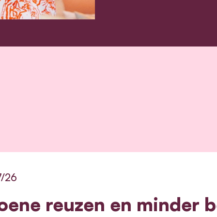
7/26
oene reuzen en minder b