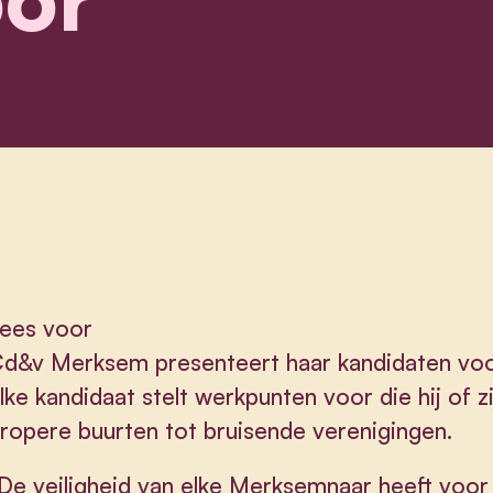
ees voor
d&v Merksem presenteert haar kandidaten voor
lke kandidaat stelt werkpunten voor die hij of 
ropere buurten tot bruisende verenigingen.
De veiligheid van elke Merksemnaar heeft voor m