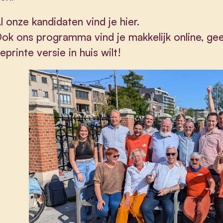
l onze kandidaten vind je hier
.
ok ons programma vind je makkelijk online
, ge
eprinte versie in huis wilt!