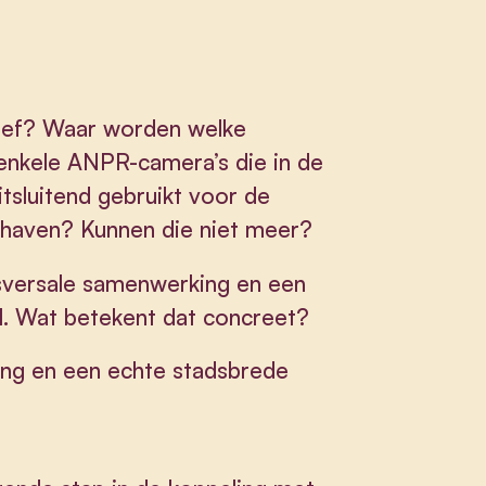
tief? Waar worden welke
 enkele ANPR-camera’s die in de
itsluitend gebruikt voor de
haven? Kunnen die niet meer?
nsversale samenwerking en een
l. Wat betekent dat concreet?
ing en een echte stadsbrede