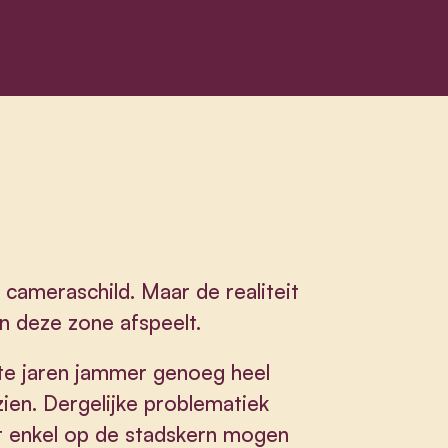
ameraschild. Maar de realiteit
nen deze zone afspeelt.
te jaren jammer genoeg heel
ien. Dergelijke problematiek
t enkel op de stadskern mogen