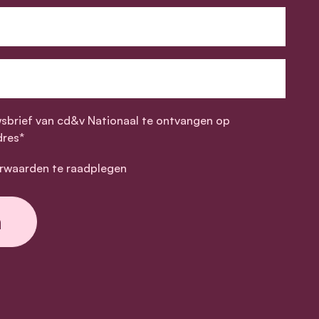
wsbrief van cd&v Nationaal te ontvangen op
dres*
rwaarden te raadplegen