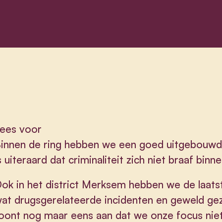
ees voor
innen de ring hebben we een goed uitgebouwd c
s uiteraard dat criminaliteit zich niet braaf bin
ok in het district Merksem hebben we de laats
at drugsgerelateerde incidenten en geweld gez
oont nog maar eens aan dat we onze focus nie