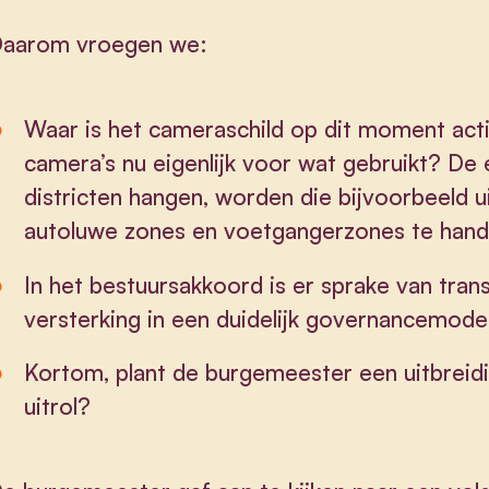
aarom vroegen we:
Waar is het cameraschild op dit moment ac
camera’s nu eigenlijk voor wat gebruikt? De
districten hangen, worden die bijvoorbeeld u
autoluwe zones en voetgangerzones te hand
In het bestuursakkoord is er sprake van tra
versterking in een duidelijk governancemode
Kortom, plant de burgemeester een uitbreid
uitrol?