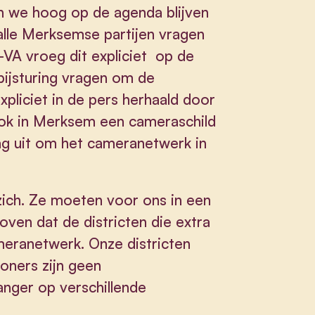
en we hoog op de agenda blijven
 alle Merksemse partijen vragen
VA vroeg dit expliciet op de
bijsturing vragen om de
xpliciet in de pers herhaald door
ook in Merksem een cameraschild
aag uit om het cameranetwerk in
 zich. Ze moeten voor ons in een
oven dat de districten die extra
meranetwerk. Onze districten
oners zijn geen
anger op verschillende