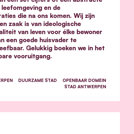
 leefomgeving en de
aties die na ons komen. Wij zijn
n zaak is van ideologische
iteit van leven voor élke bewoner
an een goede huisvader te
eefbaar. Gelukkig boeken we in het
bare vooruitgang.
ERPEN
DUURZAME STAD
OPENBAAR DOMEIN
STAD ANTWERPEN