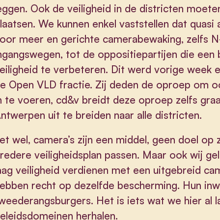
eggen. Ook de veiligheid in de districten moet
laatsen. We kunnen enkel vaststellen dat quasi
oor meer en gerichte camerabewaking, zelfs N-
ngangswegen, tot de oppositiepartijen die een 
eiligheid te verbeteren. Dit werd vorige week e
e Open VLD fractie. Zij deden de oproep om 
n te voeren, cd&v breidt deze oproep zelfs gr
ntwerpen uit te breiden naar alle districten.
et wel, camera’s zijn een middel, geen doel op
redere veiligheidsplan passen. Maar ook wij gel
aag veiligheid verdienen met een uitgebreid ca
ebben recht op dezelfde bescherming. Hun inw
weederangsburgers. Het is iets wat we hier al l
eleidsdomeinen herhalen.