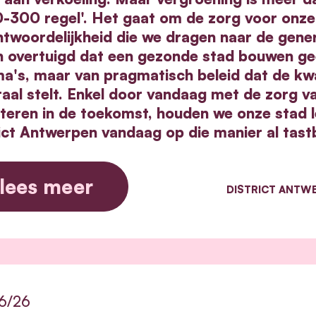
0-300 regel'. Het gaat om de zorg voor onze
twoordelijkheid die we dragen naar de gener
n overtuigd dat een gezonde stad bouwen gee
a's, maar van pragmatisch beleid dat de kwal
raal stelt. Enkel door vandaag met de zorg v
steren in de toekomst, houden we onze stad l
rict Antwerpen vandaag op die manier al tast
lees meer
DISTRICT ANTW
6/26