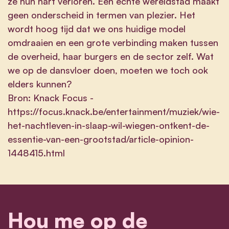
ze hun hart verloren. Een échte wereldstad maakt
geen onderscheid in termen van plezier. Het
wordt hoog tijd dat we ons huidige model
omdraaien en een grote verbinding maken tussen
de overheid, haar burgers en de sector zelf. Wat
we op de dansvloer doen, moeten we toch ook
elders kunnen?
Bron: Knack Focus -
https://focus.knack.be/entertainment/muziek/wie-
het-nachtleven-in-slaap-wil-wiegen-ontkent-de-
essentie-van-een-grootstad/article-opinion-
1448415.html
Hou me op de