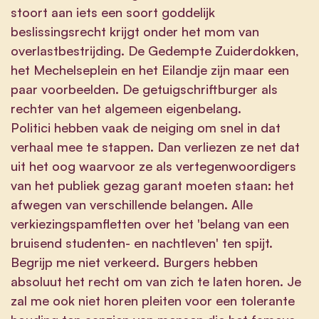
stoort aan iets een soort goddelijk
beslissingsrecht krijgt onder het mom van
overlastbestrijding. De Gedempte Zuiderdokken,
het Mechelseplein en het Eilandje zijn maar een
paar voorbeelden. De getuigschriftburger als
rechter van het algemeen eigenbelang.
Politici hebben vaak de neiging om snel in dat
verhaal mee te stappen. Dan verliezen ze net dat
uit het oog waarvoor ze als vertegenwoordigers
van het publiek gezag garant moeten staan: het
afwegen van verschillende belangen. Alle
verkiezingspamfletten over het 'belang van een
bruisend studenten- en nachtleven' ten spijt.
Begrijp me niet verkeerd. Burgers hebben
absoluut het recht om van zich te laten horen. Je
zal me ook niet horen pleiten voor een tolerante