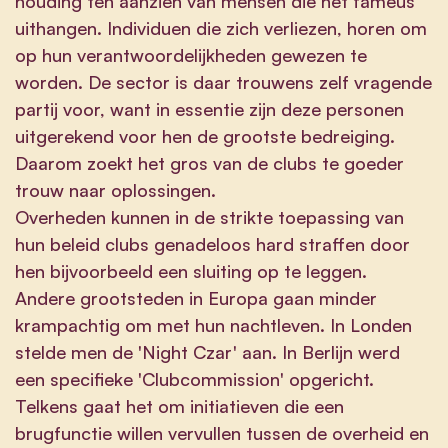
houding ten aanzien van mensen die het fameus
uithangen. Individuen die zich verliezen, horen om
op hun verantwoordelijkheden gewezen te
worden. De sector is daar trouwens zelf vragende
partij voor, want in essentie zijn deze personen
uitgerekend voor hen de grootste bedreiging.
Daarom zoekt het gros van de clubs te goeder
trouw naar oplossingen.
Overheden kunnen in de strikte toepassing van
hun beleid clubs genadeloos hard straffen door
hen bijvoorbeeld een sluiting op te leggen.
Andere grootsteden in Europa gaan minder
krampachtig om met hun nachtleven. In Londen
stelde men de 'Night Czar' aan. In Berlijn werd
een specifieke 'Clubcommission' opgericht.
Telkens gaat het om initiatieven die een
brugfunctie willen vervullen tussen de overheid en