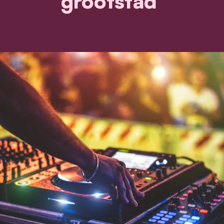
grootstad'