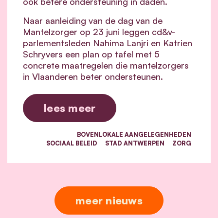
ook betere ondersteuning in daden.
Naar aanleiding van de dag van de
Mantelzorger op 23 juni leggen cd&v-
parlementsleden Nahima Lanjri en Katrien
Schryvers een plan op tafel met 5
concrete maatregelen die mantelzorgers
in Vlaanderen beter ondersteunen.
lees meer
BOVENLOKALE AANGELEGENHEDEN
SOCIAAL BELEID
STAD ANTWERPEN
ZORG
meer nieuws