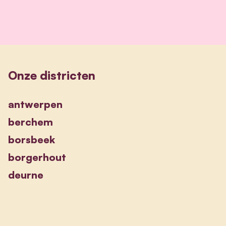
Onze districten
antwerpen
berchem
borsbeek
borgerhout
deurne