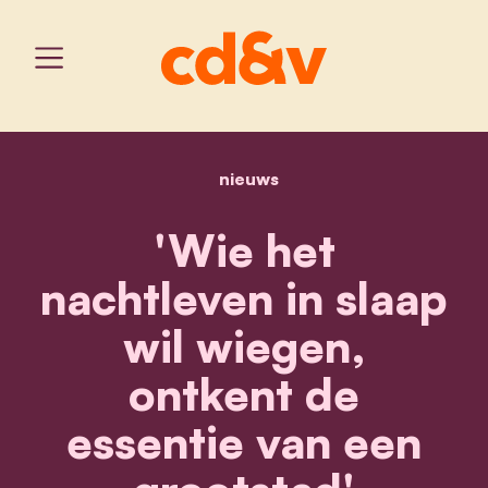
nieuws
home
'wie het nachtleven in sl
'Wie het
nachtleven in slaap
wil wiegen,
ontkent de
essentie van een