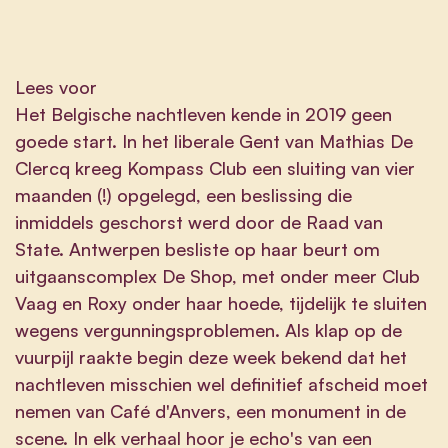
Lees voor
Het Belgische nachtleven kende in 2019 geen
goede start. In het liberale Gent van Mathias De
Clercq kreeg Kompass Club een sluiting van vier
maanden (!) opgelegd, een beslissing die
inmiddels geschorst werd door de Raad van
State. Antwerpen besliste op haar beurt om
uitgaanscomplex De Shop, met onder meer Club
Vaag en Roxy onder haar hoede, tijdelijk te sluiten
wegens vergunningsproblemen. Als klap op de
vuurpijl raakte begin deze week bekend dat het
nachtleven misschien wel definitief afscheid moet
nemen van Café d'Anvers, een monument in de
scene. In elk verhaal hoor je echo's van een