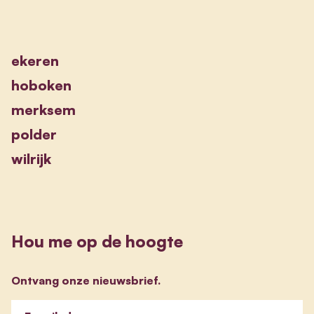
ekeren
hoboken
merksem
polder
wilrijk
Hou me op de hoogte
Ontvang onze nieuwsbrief.