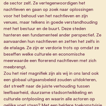
de sector zelf. Ze vertegenwoordigen het
nachtleven en gaan op zoek naar oplossingen
voor het behoud van het nachtleven en zijn
venues, maar telkens in goede verstandhouding
met het bestuur en de buurt. Deze steden
hanteren een fundamenteel ander perspectief. Ze
aanvaarden hun nachtleven en zetten het zelfs in
de etalage. Ze zijn er verdorie trots op omdat ze
beseffen welke culturele en economische
meerwaarde een florerend nachtleven met zich
meebrengt.
Zou het niet magnifiek zijn als wij in ons land ook
een globaal uitgaansbeleid zouden uitdokteren,
dat streeft naar de juiste verhouding tussen
leefbaarheid, duurzame stadsontwikkeling en
culturele ontplooiing en waarin alle actoren op
gelijke voet staan? Met een heldere toekomstvisie