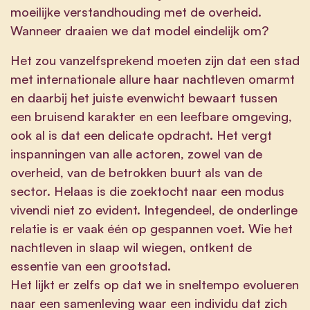
moeilijke verstandhouding met de overheid.
Wanneer draaien we dat model eindelijk om?
Het zou vanzelfsprekend moeten zijn dat een stad
met internationale allure haar nachtleven omarmt
en daarbij het juiste evenwicht bewaart tussen
een bruisend karakter en een leefbare omgeving,
ook al is dat een delicate opdracht. Het vergt
inspanningen van alle actoren, zowel van de
overheid, van de betrokken buurt als van de
sector. Helaas is die zoektocht naar een modus
vivendi niet zo evident. Integendeel, de onderlinge
relatie is er vaak één op gespannen voet. Wie het
nachtleven in slaap wil wiegen, ontkent de
essentie van een grootstad.
Het lijkt er zelfs op dat we in sneltempo evolueren
naar een samenleving waar een individu dat zich