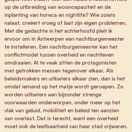
op de uitbreiding van wooncapaciteit en de
inplanting van horeca en nightlife? Wie zoiets
nalaat, creëert vroeg of laat zijn eigen problemen.
Met die gedachte in het achterhoofd pleit ik
ervoor om in Antwerpen een nachtburgemeester
te installeren. Een nachtburgemeester kan het
conflictmodel tussen overheid en nachtleven
omdraaien. Al te vaak zitten de protagonisten
met getrokken messen tegenover elkaar. Als
beleidsmakers en uitbaters elkaar zien, dan is het
omdat iemand op het matje wordt geroepen. Zo
worden uitbaters aan bijzonder strenge
voorwaarden onderworpen, onder meer op het
vlak van geluid, mobiliteit en beleid ten aanzien
van overlast. Dat is terecht, want een overheid
moet ook de leefbaarheid van haar stad vrijwaren.