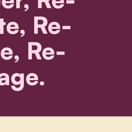
e, Re-
e, Re-
age.