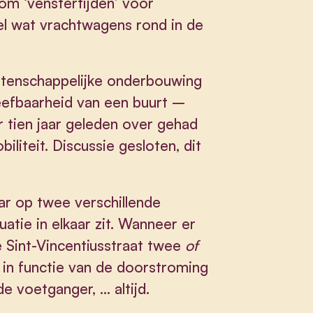
om ‘venstertijden’ voor
el wat vrachtwagens rond in de
wetenschappelijke onderbouwing
leefbaarheid van een buurt –
r tien jaar geleden over gehad
iliteit. Discussie gesloten, dit
aar op twee verschillende
tie in elkaar zit. Wanneer er
e Sint-Vincentiusstraat twee
of
in functie van de doorstroming
e voetganger, … altijd.