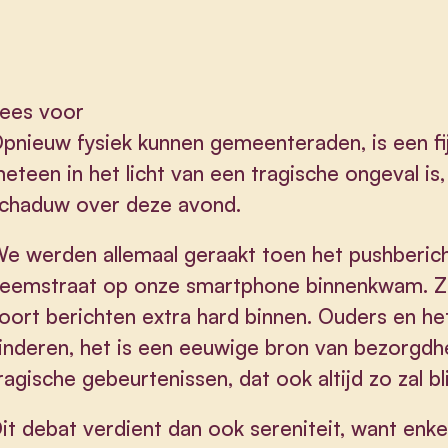
ees voor
pnieuw fysiek kunnen gemeenteraden, is een fi
eteen in het licht van een tragische ongeval i
chaduw over deze avond.
e werden allemaal geraakt toen het pushberic
eemstraat op onze smartphone binnenkwam. Ze
oort berichten extra hard binnen. Ouders en he
inderen, het is een eeuwige bron van bezorgdhe
ragische gebeurtenissen, dat ook altijd zo zal bl
it debat verdient dan ook sereniteit, want enkel