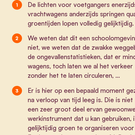
De lichten voor voetgangers enerzijd
vrachtwagens anderzijds springen quas
groentijden lopen volledig gelijktijdig.
We weten dat dit een schoolomgevin
niet, we weten dat de zwakke weggeb
de ongevallenstatistieken, dat er mind
wagens, toch laten we al het verkeer 
zonder het te laten circuleren, …
Er is hier op een bepaald moment ge
na verloop van tijd leeg is. Die is nie
een zeer groot deel ervan gewoonweg
werkinstrument dat u kan gebruiken, 
gelijktijdig groen te organiseren voo