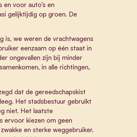
s en voor auto’s en
i gelijktijdig op groen. De
g is, we weren de vrachtwagens
ruiker eenzaam op één staat in
er ongevallen zijn bij minder
samenkomen, in alle richtingen,
zegd dat de gereedschapskist
t leeg. Het stadsbestuur gebruikt
 niet. Het laatste
is ervoor kiezen om geen
r zwakke en sterke weggebruiker.