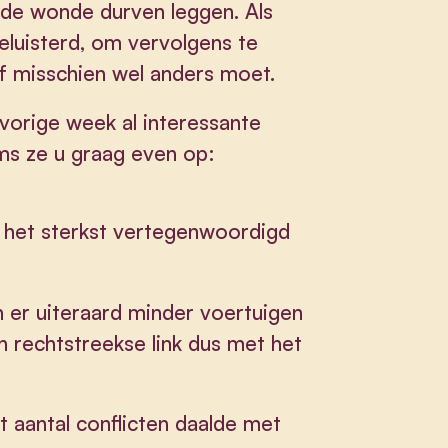
de wonde durven leggen. Als
eluisterd, om vervolgens te
Of misschien wel anders moet.
orige week al interessante
ms ze u graag even op:
 het sterkst vertegenwoordigd
n er uiteraard minder voertuigen
 rechtstreekse link dus met het
aantal conflicten daalde met