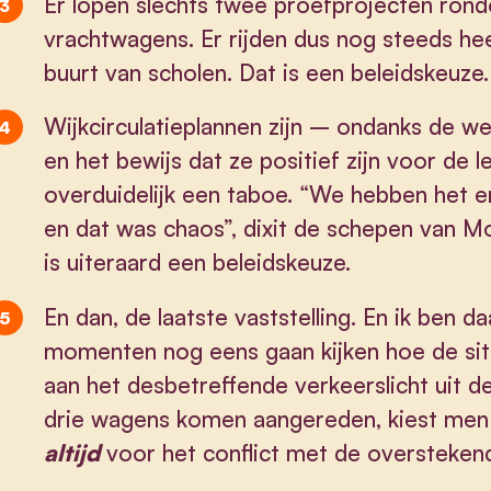
Er lopen slechts twee proefprojecten rond
vrachtwagens. Er rijden dus nog steeds he
buurt van scholen. Dat is een beleidskeuze.
Wijkcirculatieplannen zijn – ondanks de 
en het bewijs dat ze positief zijn voor de 
overduidelijk een taboe. “We hebben het e
en dat was chaos”, dixit de schepen van Mob
is uiteraard een beleidskeuze.
En dan, de laatste vaststelling. En ik ben d
momenten nog eens gaan kijken hoe de situa
aan het desbetreffende verkeerslicht uit d
drie wagens komen aangereden, kiest men 
altijd
voor het conflict met de overstekend