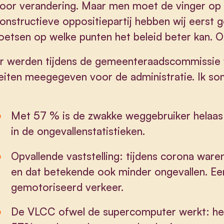
oor verandering. Maar men moet de vinger op 
onstructieve oppositiepartij hebben wij eerst g
oetsen op welke punten het beleid beter kan. 
r werden tijdens de gemeenteraadscommissie v
eiten meegegeven voor de administratie. Ik so
Met 57 % is de zwakke weggebruiker helaas
in de ongevallenstatistieken.
Opvallende vaststelling: tijdens corona ware
en dat betekende ook minder ongevallen. Een
gemotoriseerd verkeer.
De VLCC ofwel de supercomputer werkt: het 