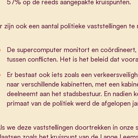
57% op de reeds aangepakte kruispunten.
r zijn ook een aantal politieke vaststellingen t
De supercomputer monitort en coördineert,
tussen conflicten. Het is het beleid dat vooraf
Er bestaat ook iets zoals een verkeersveilig
naar verschillende kabinetten, met een kabinet
deelneemt aan het stadsbestuur. En nadien k
primaat van de politiek werd de afgelopen ja
ls we deze vaststellingen doortrekken in onze s
laatsen zoals het kruispunt van de Lange Leems