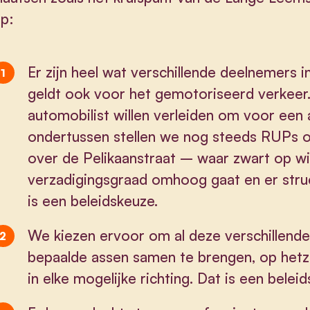
p:
Er zijn heel wat verschillende deelnemers i
geldt ook voor het gemotoriseerd verkeer
automobilist willen verleiden om voor een a
ondertussen stellen we nog steeds RUPs o
over de Pelikaanstraat – waar zwart op wi
verzadigingsgraad omhoog gaat en er struct
is een beleidskeuze.
We kiezen ervoor om al deze verschillend
bepaalde assen samen te brengen, op hetz
in elke mogelijke richting. Dat is een belei