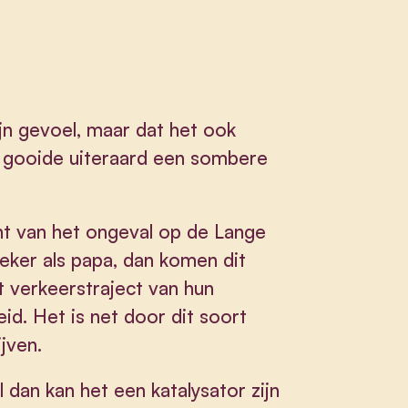
jn gevoel, maar dat het ook
s, gooide uiteraard een sombere
ht van het ongeval op de Lange
ker als papa, dan komen dit
t verkeerstraject van hun
id. Het is net door dit soort
ijven.
 dan kan het een katalysator zijn