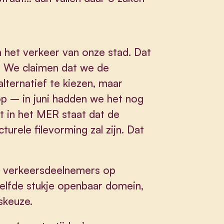
n het verkeer van onze stad. Dat
. We claimen dat we de
lternatief te kiezen, maar
p – in juni hadden we het nog
t in het MER staat dat de
urele filevorming zal zijn. Dat
e verkeersdeelnemers op
elfde stukje openbaar domein,
dskeuze.