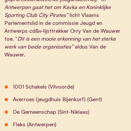
Antwerpen gaat het om Kavka en Koninklijke
Sporting Club City Pirates”
licht Vlaams
Parlementslid in de commissie Jeugd en
Antwerps cd&v-lijsttrekker Orry Van de Wauwer
toe. “
Dit is een mooie erkenning van het sterke
werk van beide organisaties”
aldus Van de
Wauwer.
1001 Schakels (Vilvoorde)
Averroes (jeugdhuis Bijenkorf) (Gent)
De Gemeenschap (Sint-Niklaas)
Fleks (Antwerpen)