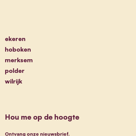
ekeren
hoboken
merksem
polder
wilrijk
Hou me op de hoogte
Ontvang onze nieuwsbrief.