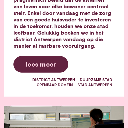
van leven voor élke bewoner centraal
stelt. Enkel door vandaag met de zorg
van een goede huisvader te investeren
in de toekomst, houden we onze stad
leefbaar. Gelukkig boeken we in het
district Antwerpen vandaag op die
manier al tastbare vooruitgang.
lees meer
DISTRICT ANTWERPEN
DUURZAME STAD
OPENBAAR DOMEIN
STAD ANTWERPEN