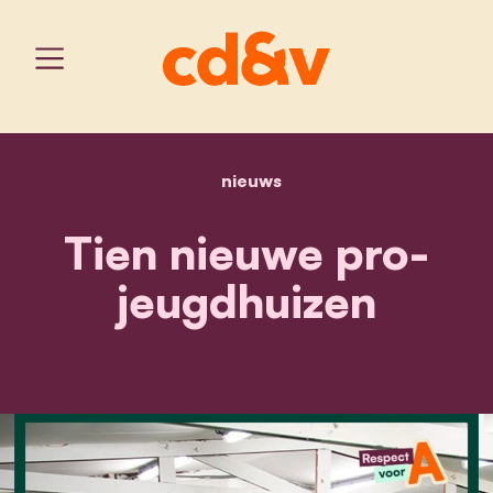
nieuws
home
tien nieuwe pro-jeugdhu
Tien nieuwe pro-
jeugdhuizen