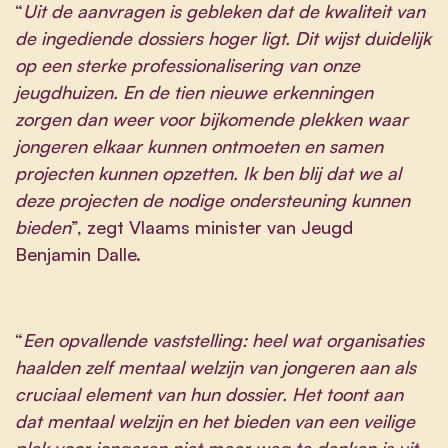
“
Uit de aanvragen is gebleken dat de kwaliteit van
de ingediende dossiers hoger ligt. Dit wijst duidelijk
op een sterke professionalisering van onze
jeugdhuizen. En de tien nieuwe erkenningen
zorgen dan weer voor bijkomende plekken waar
jongeren elkaar kunnen ontmoeten en samen
projecten kunnen opzetten. Ik ben blij dat we al
deze projecten de nodige ondersteuning kunnen
bieden
”, zegt Vlaams minister van Jeugd
Benjamin Dalle.
“
Een opvallende vaststelling: heel wat organisaties
haalden zelf mentaal welzijn van jongeren aan als
cruciaal element van hun dossier. Het toont aan
dat mentaal welzijn en het bieden van een veilige
plek voor jongeren niet meer weg te denken is uit