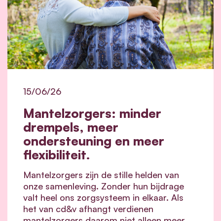
15/06/26
Mantelzorgers: minder
drempels, meer
ondersteuning en meer
flexibiliteit.
Mantelzorgers zijn de stille helden van
onze samenleving. Zonder hun bijdrage
valt heel ons zorgsysteem in elkaar.
Als
het van cd&v afhangt verdienen
mantelzorgers daarom niet alleen meer