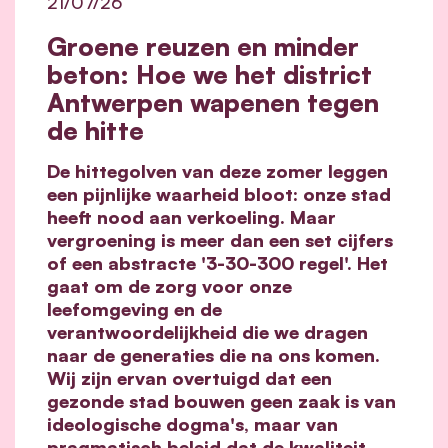
21/07/26
Groene reuzen en minder
beton: Hoe we het district
Antwerpen wapenen tegen
de hitte
De hittegolven van deze zomer leggen
een pijnlijke waarheid bloot: onze stad
heeft nood aan verkoeling. Maar
vergroening is meer dan een set cijfers
of een abstracte '3-30-300 regel'. Het
gaat om de zorg voor onze
leefomgeving en de
verantwoordelijkheid die we dragen
naar de generaties die na ons komen.
Wij zijn ervan overtuigd dat een
gezonde stad bouwen geen zaak is van
ideologische dogma's, maar van
pragmatisch beleid dat de kwaliteit