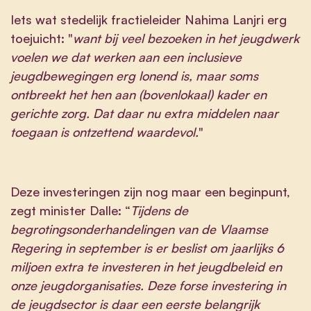
Iets wat stedelijk fractieleider Nahima Lanjri erg
toejuicht: "
want bij veel bezoeken in het jeugdwerk
voelen we dat werken aan een inclusieve
jeugdbewegingen erg lonend is, maar soms
ontbreekt het hen aan (bovenlokaal) kader en
gerichte zorg. Dat daar nu extra middelen naar
toegaan is ontzettend waardevol.
"
Deze investeringen zijn nog maar een beginpunt,
zegt minister Dalle: “
Tijdens de
begrotingsonderhandelingen van de Vlaamse
Regering in september is er beslist om jaarlijks 6
miljoen extra te investeren in het jeugdbeleid en
onze jeugdorganisaties. Deze forse investering in
de jeugdsector is daar een eerste belangrijk