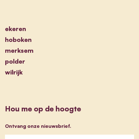
ekeren
hoboken
merksem
polder
wilrijk
Hou me op de hoogte
Ontvang onze nieuwsbrief.