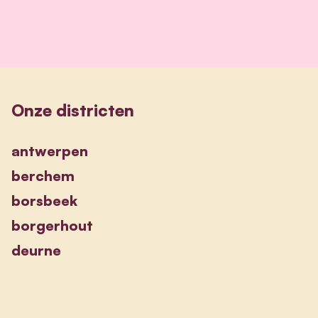
Onze districten
antwerpen
berchem
borsbeek
borgerhout
deurne