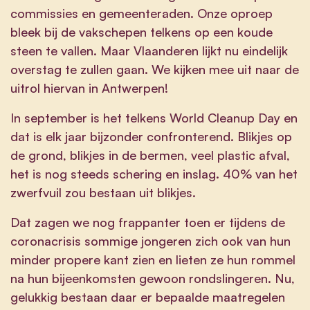
commissies en gemeenteraden. Onze oproep
bleek bij de vakschepen telkens op een koude
steen te vallen. Maar Vlaanderen lijkt nu eindelijk
overstag te zullen gaan. We kijken mee uit naar de
uitrol hiervan in Antwerpen!
In september is het telkens World Cleanup Day en
dat is elk jaar bijzonder confronterend. Blikjes op
de grond, blikjes in de bermen, veel plastic afval,
het is nog steeds schering en inslag. 40% van het
zwerfvuil zou bestaan uit blikjes.
Dat zagen we nog frappanter toen er tijdens de
coronacrisis sommige jongeren zich ook van hun
minder propere kant zien en lieten ze hun rommel
na hun bijeenkomsten gewoon rondslingeren. Nu,
gelukkig bestaan daar er bepaalde maatregelen