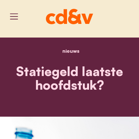
nieuws
home
statiegeld laatste hoofd
Statiegeld laatste
hoofdstuk?