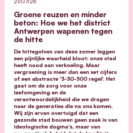
21/07/26
Groene reuzen en minder
beton: Hoe we het district
Antwerpen wapenen tegen
de hitte
De hittegolven van deze zomer leggen
een pijnlijke waarheid bloot: onze stad
heeft nood aan verkoeling. Maar
vergroening is meer dan een set cijfers
of een abstracte '3-30-300 regel'. Het
gaat om de zorg voor onze
leefomgeving en de
verantwoordelijkheid die we dragen
naar de generaties die na ons komen.
Wij zijn ervan overtuigd dat een
gezonde stad bouwen geen zaak is van
ideologische dogma's, maar van