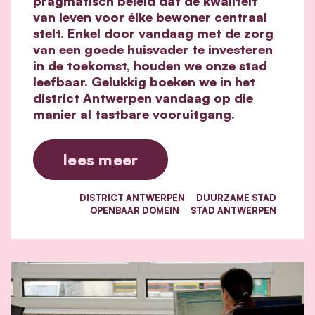
pragmatisch beleid dat de kwaliteit
van leven voor élke bewoner centraal
stelt. Enkel door vandaag met de zorg
van een goede huisvader te investeren
in de toekomst, houden we onze stad
leefbaar. Gelukkig boeken we in het
district Antwerpen vandaag op die
manier al tastbare vooruitgang.
lees meer
DISTRICT ANTWERPEN
DUURZAME STAD
OPENBAAR DOMEIN
STAD ANTWERPEN