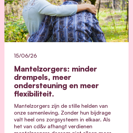
15/06/26
Mantelzorgers: minder
drempels, meer
ondersteuning en meer
flexibiliteit.
Mantelzorgers zijn de stille helden van
onze samenleving. Zonder hun bijdrage
valt heel ons zorgsysteem in elkaar.
Als
het van cd&v afhangt verdienen
mantelzorgers daarom niet alleen meer