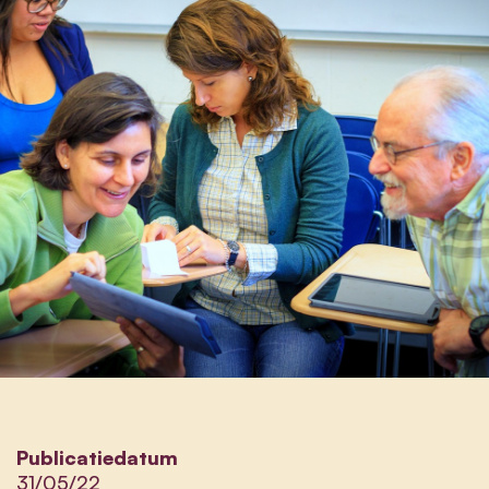
Publicatiedatum
31/05/22