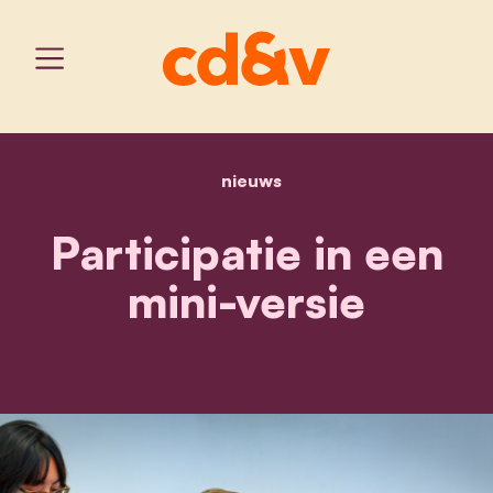
nieuws
home
participatie in een mini-v
Participatie in een
mini-versie