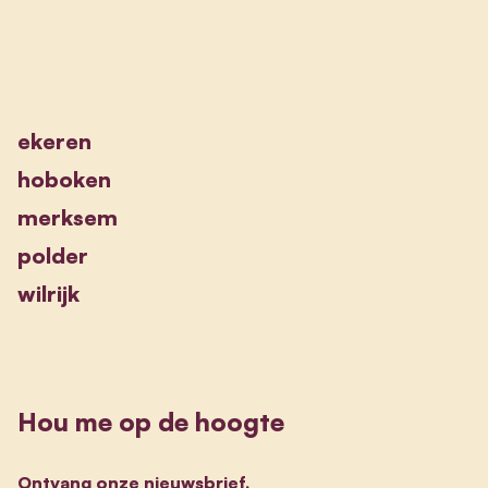
ekeren
hoboken
merksem
polder
wilrijk
Hou me op de hoogte
Ontvang onze nieuwsbrief.