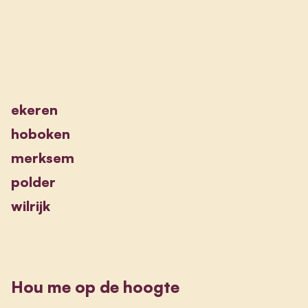
ekeren
hoboken
merksem
polder
wilrijk
Hou me op de hoogte