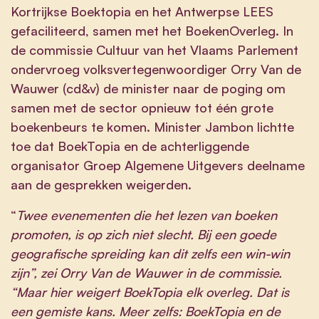
Kortrijkse Boektopia en het Antwerpse LEES
gefaciliteerd, samen met het BoekenOverleg. In
de commissie Cultuur van het Vlaams Parlement
ondervroeg volksvertegenwoordiger Orry Van de
Wauwer (cd&v) de minister
naar de poging om
samen met de sector opnieuw tot één grote
boekenbeurs te komen. Minister Jambon lichtte
toe dat BoekTopia en de achterliggende
organisator Groep Algemene Uitgevers deelname
aan de gesprekken weigerden.
“
Twee evenementen die het lezen van boeken
promoten, is op zich niet slecht. Bij een goede
geografische spreiding kan dit zelfs een win-win
zijn”, zei Orry Van de Wauwer in de commissie.
“Maar hier weigert BoekTopia elk overleg. Dat is
een gemiste kans. Meer zelfs: BoekTopia en de