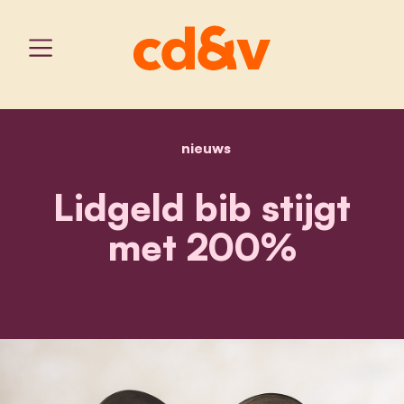
nieuws
home
lidgeld bib stijgt met 20
Lidgeld bib stijgt
met 200%