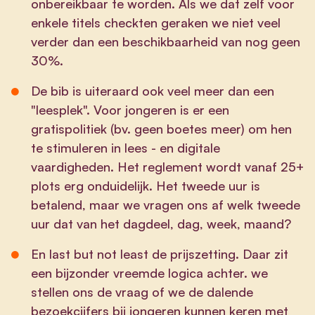
onbereikbaar te worden. Als we dat zelf voor
enkele titels checkten geraken we niet veel
verder dan een beschikbaarheid van nog geen
30%.
De bib is uiteraard ook veel meer dan een
"leesplek". Voor jongeren is er een
gratispolitiek (bv. geen boetes meer) om hen
te stimuleren in lees - en digitale
vaardigheden. Het reglement wordt vanaf 25+
plots erg onduidelijk. Het tweede uur is
betalend, maar we vragen ons af welk tweede
uur dat van het dagdeel, dag, week, maand?
En last but not least de prijszetting. Daar zit
een bijzonder vreemde logica achter. we
stellen ons de vraag of we de dalende
bezoekcijfers bij jongeren kunnen keren met