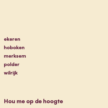
ekeren
hoboken
merksem
polder
wilrijk
Hou me op de hoogte