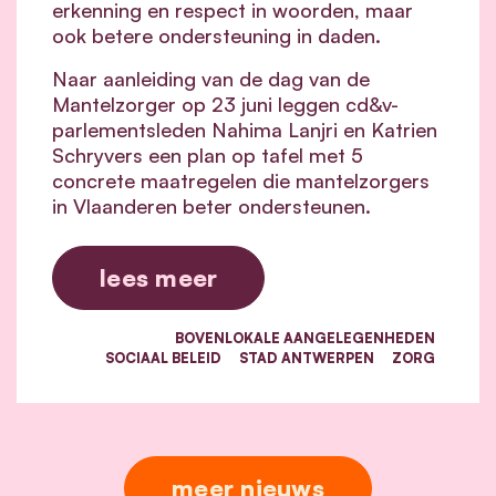
erkenning en respect in woorden, maar
ook betere ondersteuning in daden.
Naar aanleiding van de dag van de
Mantelzorger op 23 juni leggen cd&v-
parlementsleden Nahima Lanjri en Katrien
Schryvers een plan op tafel met 5
concrete maatregelen die mantelzorgers
in Vlaanderen beter ondersteunen.
lees meer
BOVENLOKALE AANGELEGENHEDEN
SOCIAAL BELEID
STAD ANTWERPEN
ZORG
meer nieuws