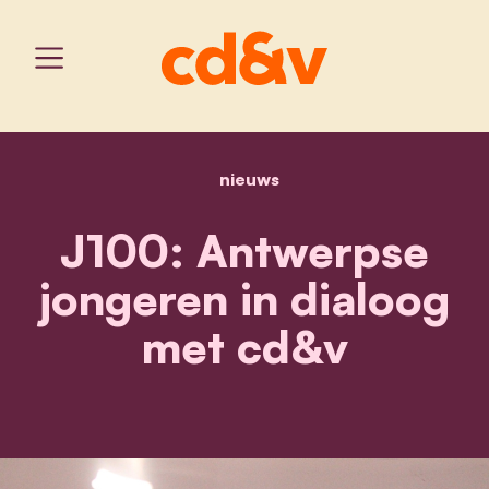
nieuws
home
j100: antwerpse jongeren
J100: Antwerpse
jongeren in dialoog
met cd&v