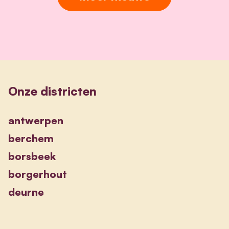
Onze districten
antwerpen
berchem
borsbeek
borgerhout
deurne