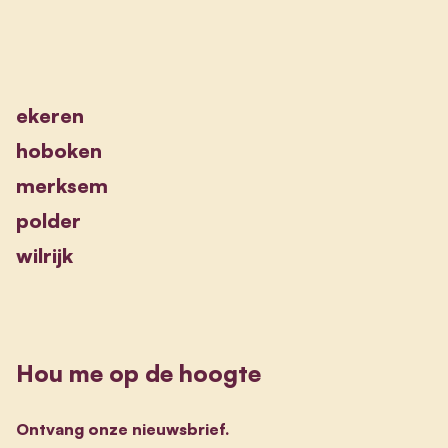
ekeren
hoboken
merksem
polder
wilrijk
Hou me op de hoogte
Ontvang onze nieuwsbrief.