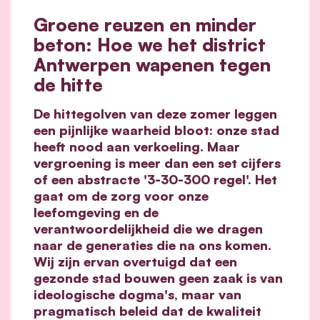
Groene reuzen en minder
beton: Hoe we het district
Antwerpen wapenen tegen
de hitte
De hittegolven van deze zomer leggen
een pijnlijke waarheid bloot: onze stad
heeft nood aan verkoeling. Maar
vergroening is meer dan een set cijfers
of een abstracte '3-30-300 regel'. Het
gaat om de zorg voor onze
leefomgeving en de
verantwoordelijkheid die we dragen
naar de generaties die na ons komen.
Wij zijn ervan overtuigd dat een
gezonde stad bouwen geen zaak is van
ideologische dogma's, maar van
pragmatisch beleid dat de kwaliteit