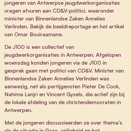
jongeren van Antwerpse jeugdwerkorganisaties
vragen afvuren aan CD&V-politici, waaronder
minister van Binnenlandse Zaken Annelies
Verlinden.
Bekijk de beeldreportage en het artikel
van Omar Bouiraamane.
De J100 is een collectief van
jeugdwerkorganisaties in Antwerpen. Afgelopen
woensdag konden jongeren via de J100 in
gesprek gaan met politici van CD&V. Minister van
Binnenlandse Zaken Annelies Verlinden was
aanwezig, net als partijgenoten Pieter De Cock,
Nahima Lanjri en Vincent Gysels, die actief zijn bij
de lokale afdeling van de christendemocraten in
Antwerpen.
Met de jongeren discussieerden ze over thema’s
als de situatie in Gaza, veiligheid en het