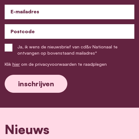
E-mailadres
Postcode
Ja, ik wens de nieuwsbrief van cd&v Nationaal te
ontvangen op bovenstaand mailadres*
Klik
hier
om de privacyvoorwaarden te raadplegen
Nieuws