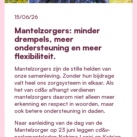
15/06/26
Mantelzorgers: minder
drempels, meer
ondersteuning en meer
flexibiliteit.
Mantelzorgers zijn de stille helden van
onze samenleving. Zonder hun bijdrage
valt heel ons zorgsysteem in elkaar.
Als
het van cd&v afhangt verdienen
mantelzorgers daarom niet alleen meer
erkenning en respect in woorden, maar
ook betere ondersteuning in daden.
Naar aanleiding van de dag van de
Mantelzorger op 23 juni leggen cd&v-
parlementsleden Nahima Lanjri en Katrien