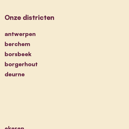
Onze districten
antwerpen
berchem
borsbeek
borgerhout
deurne
ekeren