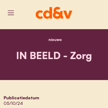
nieuws
home
in beeld - zorg
IN BEELD - Zorg
Publicatiedatum
05/10/24