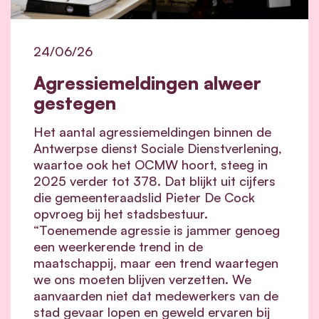
24/06/26
Agressiemeldingen alweer
gestegen
Het aantal agressiemeldingen binnen de
Antwerpse dienst Sociale Dienstverlening,
waartoe ook het OCMW hoort, steeg in
2025 verder tot 378. Dat blijkt uit cijfers
die gemeenteraadslid Pieter De Cock
opvroeg bij het stadsbestuur.
“Toenemende agressie is jammer genoeg
een weerkerende trend in de
maatschappij, maar een trend waartegen
we ons moeten blijven verzetten. We
aanvaarden niet dat medewerkers van de
stad gevaar lopen en geweld ervaren bij