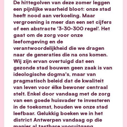
De hittegolven van deze zomer leggen
een pijnlijke waarheid bloot: onze stad
heeft nood aan verkoeling. Maar
vergroening is meer dan een set cijfers
of een abstracte '3-30-300 regel'. Het
gaat om de zorg voor onze
leefomgeving en de
verantwoordelijkheid die we dragen
naar de generaties die na ons komen.
Wij zijn ervan overtuigd dat een
gezonde stad bouwen geen zaak is van
ideologische dogma's, maar van
pragmatisch beleid dat de kwaliteit
van leven voor élke bewoner centraal
stelt. Enkel door vandaag met de zorg
van een goede huisvader te investeren
in de toekomst, houden we onze stad
leefbaar. Gelukkig boeken we in het
district Antwerpen vandaag op die
manier al tastbare vooruitgang.