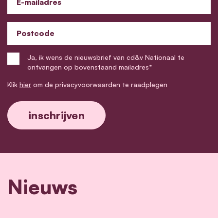
E-mailadres
Postcode
Ja, ik wens de nieuwsbrief van cd&v Nationaal te
ontvangen op bovenstaand mailadres*
Klik
hier
om de privacyvoorwaarden te raadplegen
Nieuws