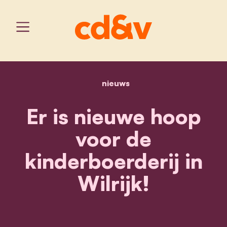
nieuws
home
er is nieuwe hoop voor de 
Er is nieuwe hoop
voor de
kinderboerderij in
Wilrijk!