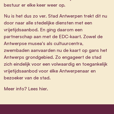
bestuur er elke keer weer op.
Nu is het dus zo ver. Stad Antwerpen trekt dit nu
door naar alle stedelijke diensten met een
vrijetijdsaanbod. En ging daarom een
partnerschap aan met de EDC-kaart. Zowel de
Antwerpse musea's als cultuurcentra,
zwembaden aanvaarden nu de kaart op gans het
Antwerps grondgebied. Zo engageert de stad
zich eindelijk voor een volwaardig en toegankelijk
vrijetijdsaanbod voor élke Antwerpenaar en
bezoeker van de stad.
Meer info? Lees
hier
.