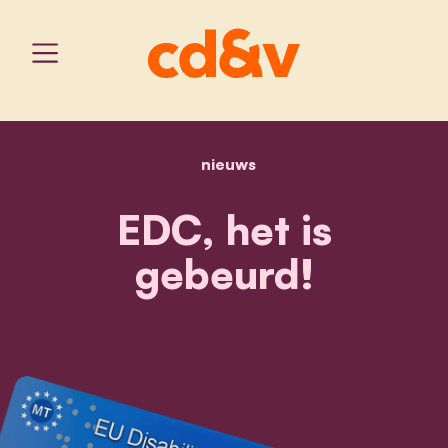
nieuws
home
edc, het is gebeurd!
EDC, het is
gebeurd!