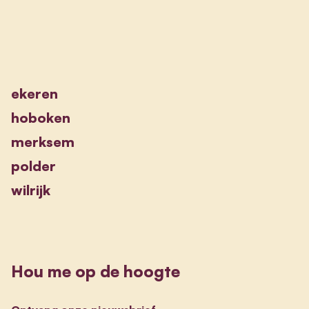
ekeren
hoboken
merksem
polder
wilrijk
Hou me op de hoogte