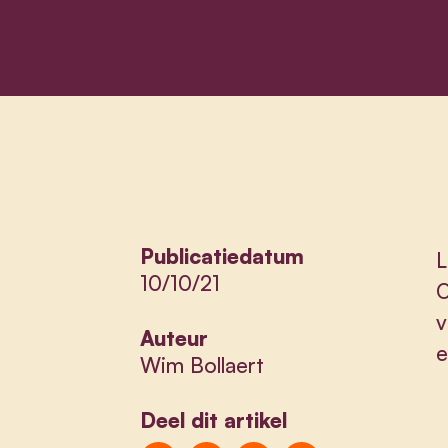
Publicatiedatum
L
10/10/21
O
v
Auteur
e
Wim Bollaert
Deel dit artikel