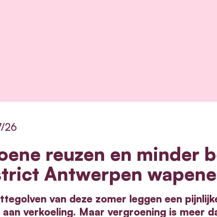
7/26
oene reuzen en minder b
strict Antwerpen wapene
ttegolven van deze zomer leggen een pijnlijk
aan verkoeling. Maar vergroening is meer da