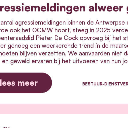
ressiemeldingen alweer
antal agressiemeldingen binnen de Antwerpse d
oe ook het OCMW hoort, steeg in 2025 verder to
nteraadslid Pieter De Cock opvroeg bij het s
er genoeg een weerkerende trend in de maatsc
oeten blijven verzetten. We aanvaarden niet 
 en geweld ervaren bij het uitvoeren van hun jo
lees meer
BESTUUR-DIENSTVER