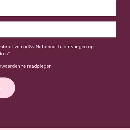
wsbrief van cd&v Nationaal te ontvangen op
dres*
rwaarden te raadplegen