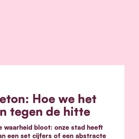
eton: Hoe we het
n tegen de hitte
e waarheid bloot: onze stad heeft
n een set cijfers of een abstracte