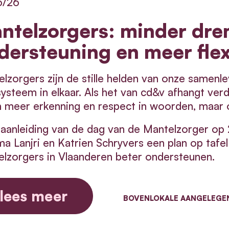
6/26
ntelzorgers: minder dre
dersteuning en meer flexi
lzorgers zijn de stille helden van onze samenle
ysteem in elkaar.
Als het van cd&v afhangt ver
n meer erkenning en respect in woorden, maar 
aanleiding van de dag van de Mantelzorger op 
a Lanjri en Katrien Schryvers een plan op tafe
lzorgers in Vlaanderen beter ondersteunen.
lees meer
BOVENLOKALE AANGELEGE