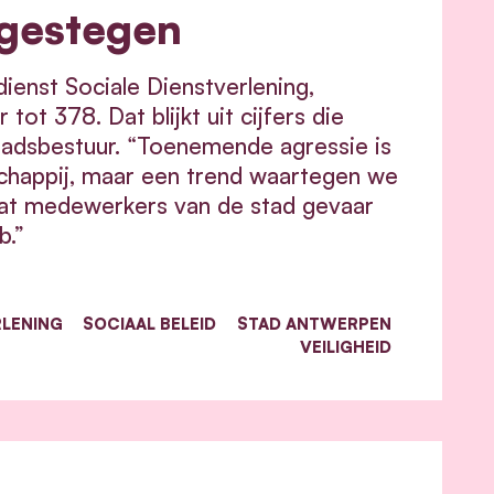
 gestegen
ienst Sociale Dienstverlening,
t 378. Dat blijkt uit cijfers die
tadsbestuur. “Toenemende agressie is
happij, maar een trend waartegen we
dat medewerkers van de stad gevaar
b.”
LENING
SOCIAAL BELEID
STAD ANTWERPEN
VEILIGHEID