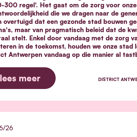
0-300 regel'. Het gaat om de zorg voor onze
twoordelijkheid die we dragen naar de gener
n overtuigd dat een gezonde stad bouwen gee
a's, maar van pragmatisch beleid dat de kwal
raal stelt. Enkel door vandaag met de zorg v
steren in de toekomst, houden we onze stad l
rict Antwerpen vandaag op die manier al tast
lees meer
DISTRICT ANTW
6/26