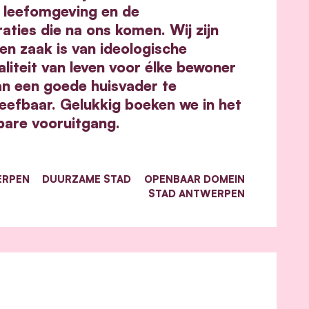
 leefomgeving en de
aties die na ons komen. Wij zijn
n zaak is van ideologische
iteit van leven voor élke bewoner
an een goede huisvader te
eefbaar. Gelukkig boeken we in het
bare vooruitgang.
ERPEN
DUURZAME STAD
OPENBAAR DOMEIN
STAD ANTWERPEN