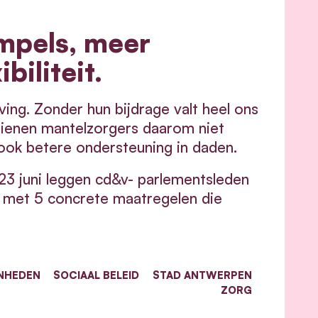
mpels, meer
biliteit.
ving. Zonder hun bijdrage valt heel ons
dienen mantelzorgers daarom niet
ook betere ondersteuning in daden.
23 juni leggen cd&v- parlementsleden
l met 5 concrete maatregelen die
NHEDEN
SOCIAAL BELEID
STAD ANTWERPEN
ZORG