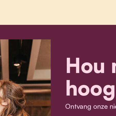
Hou 
hoog
Ontvang onze ni