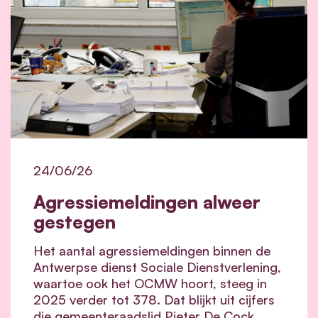
24/06/26
Agressiemeldingen alweer
gestegen
Het aantal agressiemeldingen binnen de
Antwerpse dienst Sociale Dienstverlening,
waartoe ook het OCMW hoort, steeg in
2025 verder tot 378. Dat blijkt uit cijfers
die gemeenteraadslid Pieter De Cock