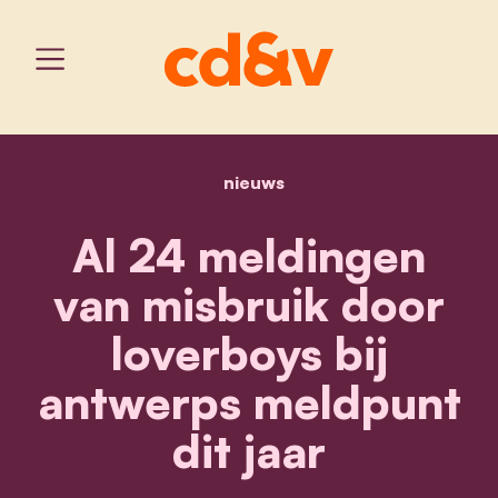
nieuws
home
al 24 meldingen van misb
Al 24 meldingen
van misbruik door
loverboys bij
antwerps meldpunt
dit jaar