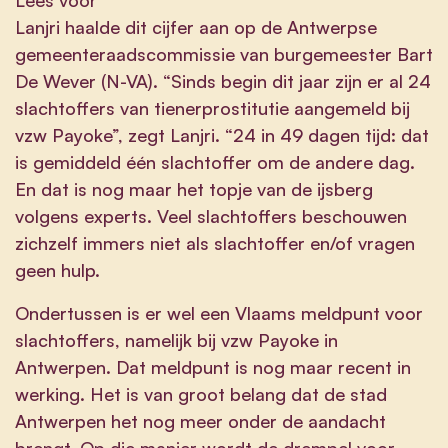
Lanjri haalde dit cijfer aan op de Antwerpse
gemeenteraadscommissie van burgemeester Bart
De Wever (N-VA). “Sinds begin dit jaar zijn er al 24
slachtoffers van tienerprostitutie aangemeld bij
vzw Payoke”, zegt Lanjri. “24 in 49 dagen tijd: dat
is gemiddeld één slachtoffer om de andere dag.
En dat is nog maar het topje van de ijsberg
volgens experts. Veel slachtoffers beschouwen
zichzelf immers niet als slachtoffer en/of vragen
geen hulp.
Ondertussen is er wel een Vlaams meldpunt voor
slachtoffers, namelijk bij vzw Payoke in
Antwerpen. Dat meldpunt is nog maar recent in
werking. Het is van groot belang dat de stad
Antwerpen het nog meer onder de aandacht
brengt. Op die manier wordt de drempel voor