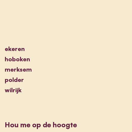
ekeren
hoboken
merksem
polder
wilrijk
Hou me op de hoogte