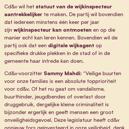
Cd&v wil het
statuut van de wijkinspecteur
aantrekkelijker
te maken. De partij wil bovendien
dat iedereen minstens één keer per jaar
zijn
wijkinspecteur kan ontmoeten
en op die
manier echt kan leren kennen. Bovendien wil de
partij ook dat een
digitale wijkagent
op
specifieke drukke plekken in de stad of in de
gemeente haar intrede kan doen.
Cd&v-voorzitter
Sammy Mahdi
: “Veilige buurten
voor onze families is een absolute topprioriteit
voor cd&v. Of het nu gaat om vandalisme,
buurthinder, jeugdbendes of overlast door
druggebruik, dergelijke kleine criminaliteit is
bijzonder ergerlijk en geeft mensen een groot
onveiligheidsgevoel. Deze legislatuur heeft cd&v
opnieuw fors geïnvesteerd in onze veiligheid, denk