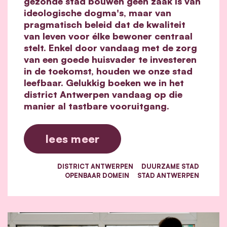
gezonde stad bouwen geen zaak is van
ideologische dogma's, maar van
pragmatisch beleid dat de kwaliteit
van leven voor élke bewoner centraal
stelt. Enkel door vandaag met de zorg
van een goede huisvader te investeren
in de toekomst, houden we onze stad
leefbaar. Gelukkig boeken we in het
district Antwerpen vandaag op die
manier al tastbare vooruitgang.
lees meer
DISTRICT ANTWERPEN
DUURZAME STAD
OPENBAAR DOMEIN
STAD ANTWERPEN