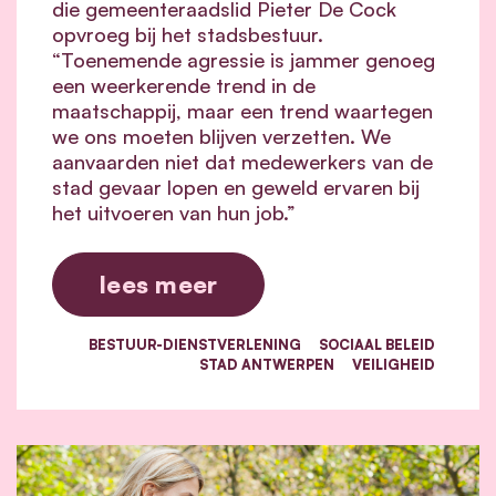
die gemeenteraadslid Pieter De Cock
opvroeg bij het stadsbestuur.
“Toenemende agressie is jammer genoeg
een weerkerende trend in de
maatschappij, maar een trend waartegen
we ons moeten blijven verzetten. We
aanvaarden niet dat medewerkers van de
stad gevaar lopen en geweld ervaren bij
het uitvoeren van hun job.”
lees meer
BESTUUR-DIENSTVERLENING
SOCIAAL BELEID
STAD ANTWERPEN
VEILIGHEID