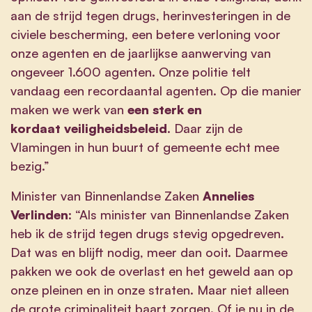
aan de strijd tegen drugs, herinvesteringen in de
civiele bescherming, een betere verloning voor
onze agenten en de jaarlijkse aanwerving van
ongeveer 1.600 agenten. Onze politie telt
vandaag een recordaantal agenten. Op die manier
maken we werk van
een sterk en
kordaat veiligheidsbeleid
. Daar zijn de
Vlamingen in hun buurt of gemeente echt mee
bezig.”
Minister van Binnenlandse Zaken
Annelies
Verlinden
: “Als minister van Binnenlandse Zaken
heb ik de strijd tegen drugs stevig opgedreven.
Dat was en blijft nodig, meer dan ooit. Daarmee
pakken we ook de overlast en het geweld aan op
onze pleinen en in onze straten. Maar niet alleen
de grote criminaliteit baart zorgen. Of je nu in de