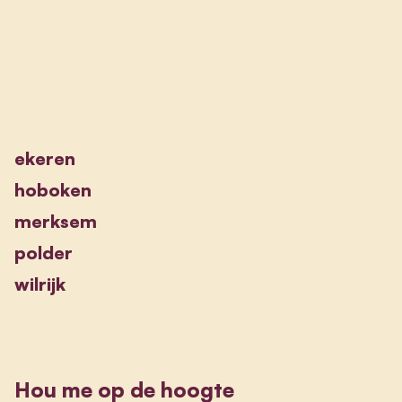
ekeren
hoboken
merksem
polder
wilrijk
Hou me op de hoogte