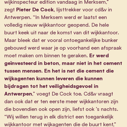
wijkinspecteur edition vandaag in Merksem,”
zegt
Pieter De Cock,
lijsttrekker voor cd&v in
Antwerpen. “In Merksem werd er laatst een
volledig nieuw wijkkantoor geopend. De hele
buurt keek uit naar de komst van dit wijkkantoor.
Maar bleek dat er vooral ontoegankelijke bunker
gebouwd werd waar je op voorhand een afspraak
moet maken om binnen te geraken.
Er werd
geïnvesteerd in beton, maar niet in het cement
tussen mensen. En het is net die cement die
wijkagenten kunnen leveren die kunnen
bijdragen tot het veiligheidsgevoel in
Antwerpen
,” voegt De Cock toe. Cd&v vraagt
dan ook dat er ten eerste meer wijkkantoren zijn
die bovendien ook open zijn, liefst ook ’s nachts.
“Wij willen terug in elk district een toegankelijk
wijkkantoor met wijkagenten die de buurt kent,”