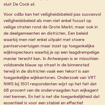
sluit De Cock af.
Voor cd&v kan het veiligheidsbeleid pas succesvol
veiligheidsbeleid als men niet enkel focust op
veilige straten rond de Grote Markt, maar ook in
de deelgemeenten en districten. Een beleid
waarbij men niet enkel uitpakt met stoere
pantservoertuigen maar inzet op toegankelijke
wijkinspecteurs waarbij je op een laagdrempelige
manier terecht kan. In Antwerpen is er misschien
voldoende blauw op straat in de binnenstad
terwijl in de districten vaak een tekort is aan
toegankelijke wijkkantoren. Onderzoek van VRT
NWS bij 1501 respondenten wijst op het feit dat
68 procent van de ondervraagden hun wijkagent
niet kennen. En het is net die toegankelijkheid dat
essentieel is voor een stabiel en effectief