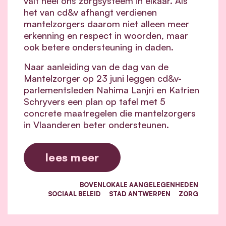
valt heel ons zorgsysteem in elkaar.
Als
het van cd&v afhangt verdienen
mantelzorgers daarom niet alleen meer
erkenning en respect in woorden, maar
ook betere ondersteuning in daden.
Naar aanleiding van de dag van de
Mantelzorger op 23 juni leggen cd&v-
parlementsleden Nahima Lanjri en Katrien
Schryvers een plan op tafel met 5
concrete maatregelen die mantelzorgers
in Vlaanderen beter ondersteunen.
lees meer
BOVENLOKALE AANGELEGENHEDEN
SOCIAAL BELEID
STAD ANTWERPEN
ZORG