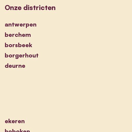
Onze districten
antwerpen
berchem
borsbeek
borgerhout
deurne
ekeren
hoboken