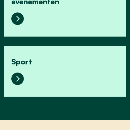
evenementen
Kunst, cultuur en evenementen
Sport
Sport