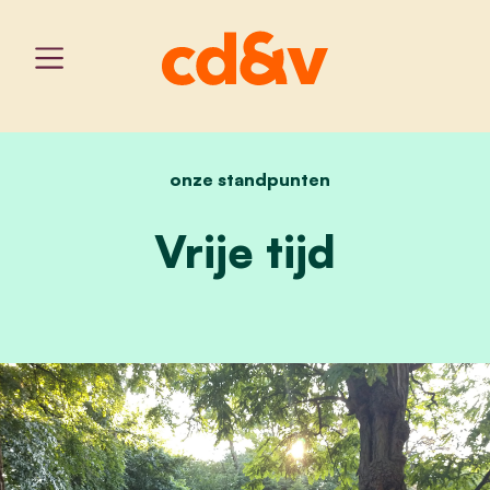
onze standpunten
home
vrije tijd
Vrije tijd