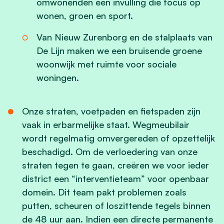
omwonenden een invulling die focus op
wonen, groen en sport.
Van Nieuw Zurenborg en de stalplaats van
De Lijn maken we een bruisende groene
woonwijk met ruimte voor sociale
woningen.
Onze straten, voetpaden en fietspaden zijn
vaak in erbarmelijke staat. Wegmeubilair
wordt regelmatig omvergereden of opzettelijk
beschadigd. Om de verloedering van onze
straten tegen te gaan, creëren we voor ieder
district een “interventieteam” voor openbaar
domein. Dit team pakt problemen zoals
putten, scheuren of loszittende tegels binnen
de 48 uur aan. Indien een directe permanente