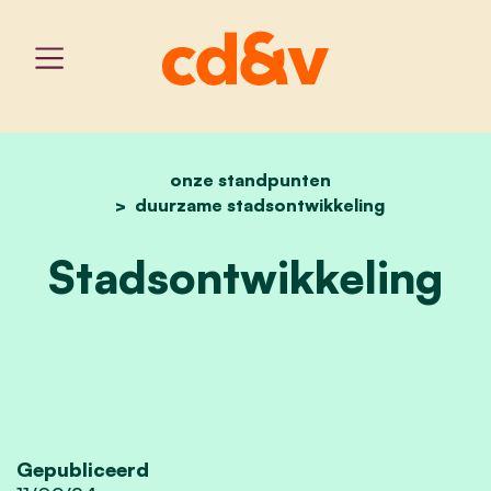
onze standpunten
home
stadsontwikkeling
duurzame stadsontwikkeling
Stadsontwikkeling
Gepubliceerd