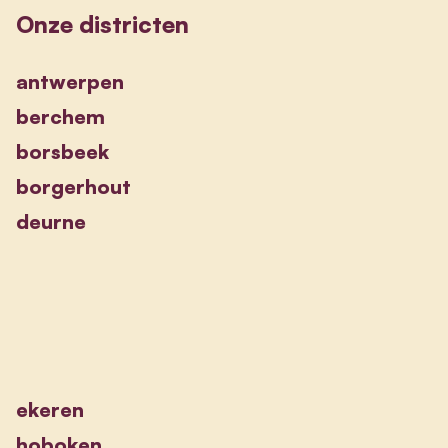
Onze districten
antwerpen
berchem
borsbeek
borgerhout
deurne
ekeren
hoboken