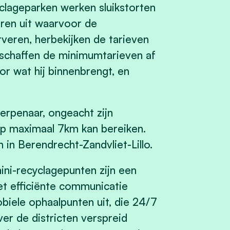
clageparken werken sluikstorten
uren uit waarvoor de
veren, herbekijken de tarieven
, schaffen de minimumtarieven af
or wat hij binnenbrengt, en
rpenaar, ongeacht zijn
op maximaal 7km kan bereiken.
in Berendrecht-Zandvliet-Lillo.
ni-recyclagepunten zijn een
t efficiënte communicatie
biele ophaalpunten uit, die 24/7
ver de districten verspreid