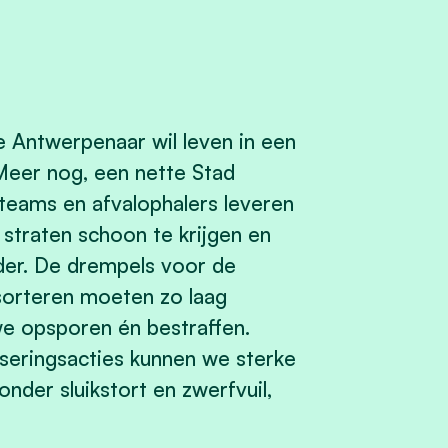
e Antwerpenaar wil leven in een
 Meer nog, een nette Stad
teams en afvalophalers leveren
straten schoon te krijgen en
er. De drempels voor de
sorteren moeten zo laag
 we opsporen én bestraffen.
iseringsacties kunnen we sterke
nder sluikstort en zwerfvuil,