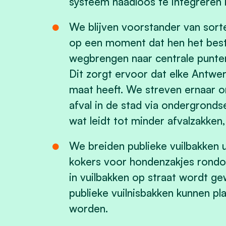
systeem naadloos te integreren i
We blijven voorstander van sor
op een moment dat hen het best
wegbrengen naar centrale punten,
Dit zorgt ervoor dat elke Antwe
maat heeft. We streven ernaar om
afval in de stad via ondergronds
wat leidt tot minder afvalzakken,
We breiden publieke vuilbakken 
kokers voor hondenzakjes rondo
in vuilbakken op straat wordt gew
publieke vuilnisbakken kunnen pl
worden.