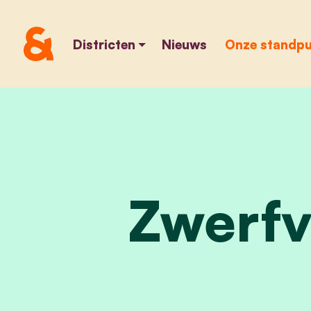
Districten
Nieuws
Onze standp
Zwerfv