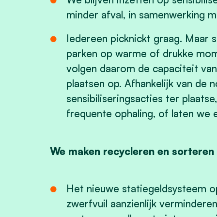
minder afval, in samenwerking 
Iedereen picknickt graag. Maar s
parken op warme of drukke mom
volgen daarom de capaciteit van
plaatsen op. Afhankelijk van de
sensibiliseringsacties ter plaat
frequente ophaling, of laten we e
We maken recycleren en sorteren 
Het nieuwe statiegeldsysteem op p
zwerfvuil aanzienlijk verminder