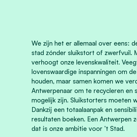
We zijn het er allemaal over eens: d
stad zónder sluikstort of zwerfvuil.
verhoogt onze levenskwaliteit. Veeg
lovenswaardige inspanningen om de 
houden, maar samen komen we verd
Antwerpenaar om te recycleren en 
mogelijk zijn. Sluikstorters moeten
Dankzij een totaalaanpak en sensibil
resultaten boeken. Een Antwerpen zo
dat is onze ambitie voor ’t Stad.