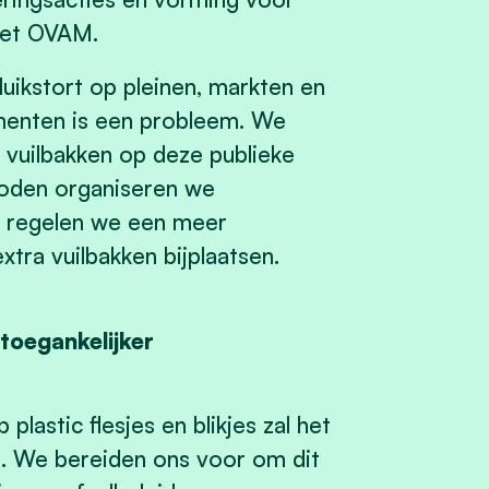
met OVAM.
luikstort op pleinen, markten en
enten is een probleem. We
 vuilbakken op deze publieke
 noden organiseren we
se, regelen we een meer
xtra vuilbakken bijplaatsen.
toegankelijker
lastic flesjes en blikjes zal het
en. We bereiden ons voor om dit