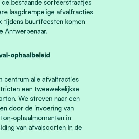
de bestaande sorteerstraatjes
re laagdrempelige afvalfracties
 tijdens buurtfeesten komen
de Antwerpenaar.
val-ophaalbeleid
centrum alle afvalfracties
istricten een tweewekelijkse
arton. We streven naar een
en door de invoering van
arton-ophaalmomenten in
eiding van afvalsoorten in de