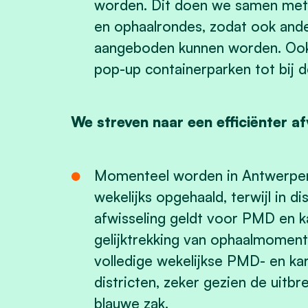
worden. Dit doen we samen met 
en ophaalrondes, zodat ook ande
aangeboden kunnen worden. Ook
pop-up containerparken tot bij 
We streven naar een efficiënter af
Momenteel worden in Antwerpen 
wekelijks opgehaald, terwijl in d
afwisseling geldt voor PMD en k
gelijktrekking van ophaalmoment
volledige wekelijkse PMD- en k
districten, zeker gezien de uitbr
blauwe zak.