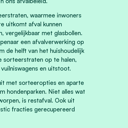
n ons afvalbeleid.
teerstraten, waarmee inwoners
e uitkomt afval kunnen
 vergelijkbaar met glasbollen.
rpenaar een afvalverwerking op
 de helft van het huishoudelijk
e sorteerstraten op te halen,
 vuilniswagens en uitstoot.
uit met sorteeropties en aparte
m hondenparken. Niet alles wat
orpen, is restafval. Ook uit
astic fracties gerecupereerd