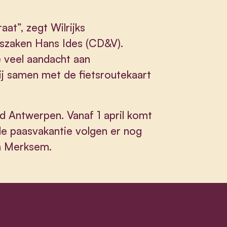
aat”, zegt Wilrijks
jszaken Hans Ides (CD&V).
 veel aandacht aan
ij samen met de fietsroutekaart
ad Antwerpen. Vanaf 1 april komt
 de paasvakantie volgen er nog
in Merksem.