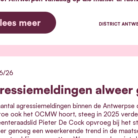
lees meer
DISTRICT ANTW
6/26
ressiemeldingen alweer
antal agressiemeldingen binnen de Antwerpse d
oe ook het OCMW hoort, steeg in 2025 verder to
nteraadslid Pieter De Cock opvroeg bij het s
er genoeg een weerkerende trend in de maatsc