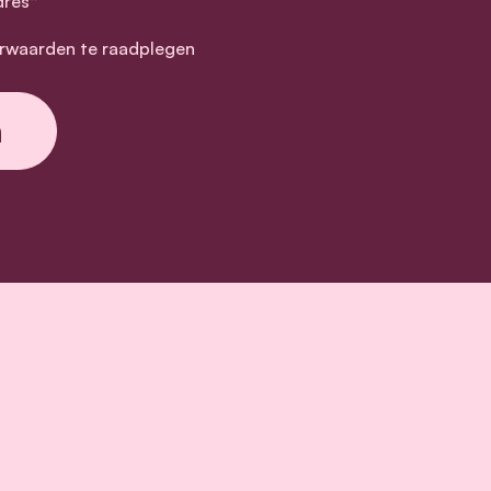
dres*
rwaarden te raadplegen