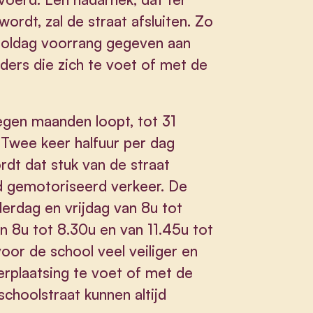
ordt, zal de straat afsluiten. Zo
hooldag voorrang gegeven aan
ders die zich te voet of met de
gen maanden loopt, tot 31
Twee keer halfuur per dag
dt dat stuk van de straat
nd gemotoriseerd verkeer. De
erdag en vrijdag van 8u tot
n 8u tot 8.30u en van 11.45u tot
oor de school veel veiliger en
plaatsing te voet of met de
choolstraat kunnen altijd