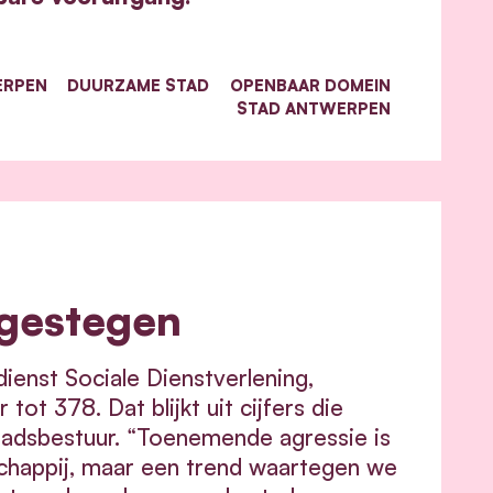
ERPEN
DUURZAME STAD
OPENBAAR DOMEIN
STAD ANTWERPEN
 gestegen
ienst Sociale Dienstverlening,
t 378. Dat blijkt uit cijfers die
tadsbestuur. “Toenemende agressie is
happij, maar een trend waartegen we