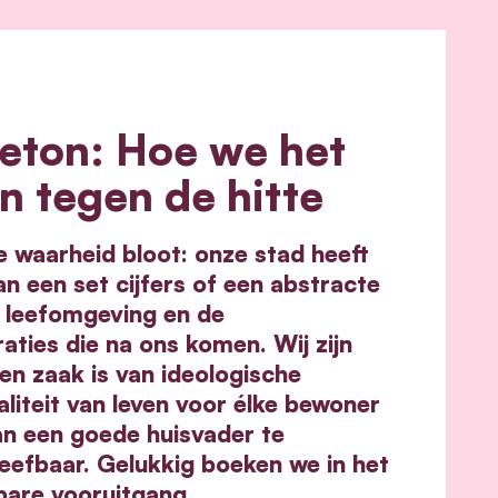
eton: Hoe we het
n tegen de hitte
e waarheid bloot: onze stad heeft
n een set cijfers of een abstracte
 leefomgeving en de
aties die na ons komen. Wij zijn
n zaak is van ideologische
iteit van leven voor élke bewoner
an een goede huisvader te
eefbaar. Gelukkig boeken we in het
bare vooruitgang.