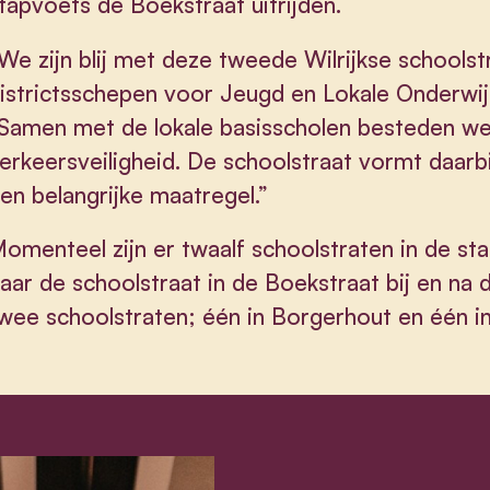
tapvoets de Boekstraat uitrijden.
We zijn blij met deze tweede Wilrijkse schoolstr
istrictsschepen voor Jeugd en Lokale Onderwi
Samen met de lokale basisscholen besteden we
erkeersveiligheid. De schoolstraat vormt daarb
en belangrijke maatregel.”
omenteel zijn er twaalf schoolstraten in de st
aar de schoolstraat in de Boekstraat bij en na
wee schoolstraten; één in Borgerhout en één 