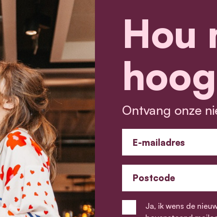
Hou 
hoog
Ontvang onze ni
E-mailadres
Postcode
Ja, ik wens de nieu