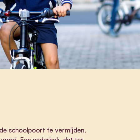
de schoolpoort te vermijden,
voerd. Een nadarhek, dat ter