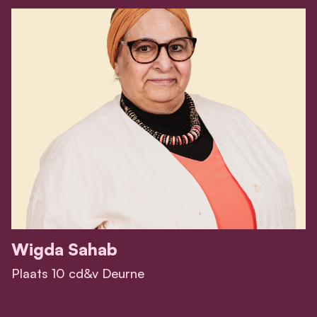
Wigda Sahab
Plaats 10 cd&v Deurne
View Wigda Sahab's profile