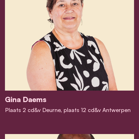
Gina Daems
Plaats 2 cd&v Deurne, plaats 12 cd&v Antwerpen
View Gina Daems's profile