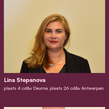
Lina Stepanova
plaats 4 cd&v Deurne, plaats 26 cd&v Antwerpen
View Lina Stepanova 's profile