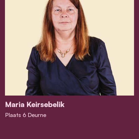
Maria Keirsebelik
Plaats 6 Deurne
View Maria Keirsebelik's profile