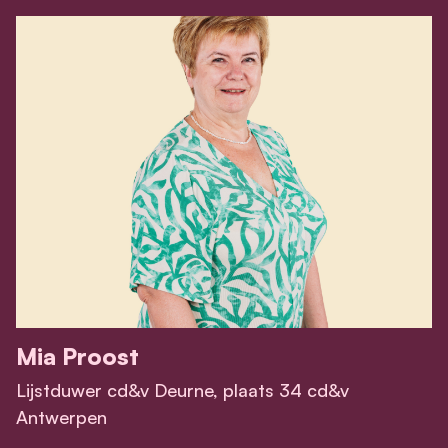
Mia Proost
Lijstduwer cd&v Deurne, plaats 34 cd&v
Antwerpen