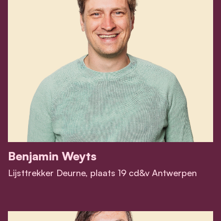
Benjamin Weyts
Lijsttrekker Deurne, plaats 19 cd&v Antwerpen
View Benjamin Weyts's profile