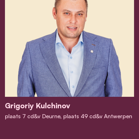
Grigoriy Kulchinov
plaats 7 cd&v Deurne, plaats 49 cd&v Antwerpen
View Grigoriy Kulchinov 's profile