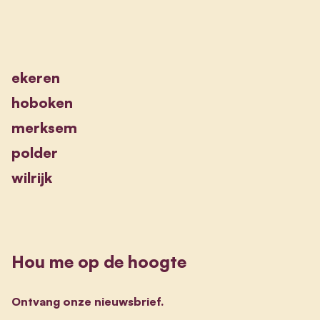
ekeren
hoboken
merksem
polder
wilrijk
Hou me op de hoogte
Ontvang onze nieuwsbrief.