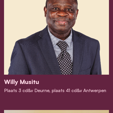
Willy Musitu
Plaats 3 cd&v Deurne, plaats 41 cd&v Antwerpen
View Willy Musitu 's profile