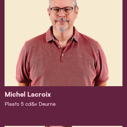
Michel Lacroix
Plaats 5 cd&v Deurne
View Michel Lacroix 's profile