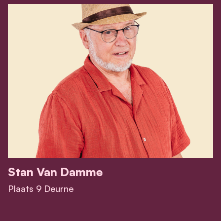
Stan Van Damme
Plaats 9 Deurne
View Stan Van Damme's profile