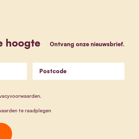
e hoogte
Ontvang onze nieuwsbrief.
Postcode
rivacyvoorwaarden.
aarden te raadplegen