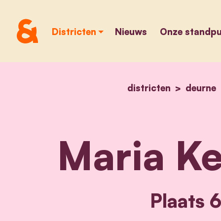
Districten
Nieuws
Onze standp
districten
deurne
Maria Ke
Plaats 