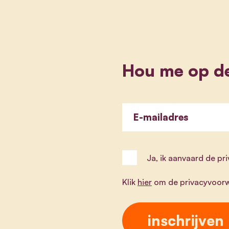
Hou me op d
E-mailadres
Ja, ik aanvaard de p
Klik
hier
om de privacyvoorw