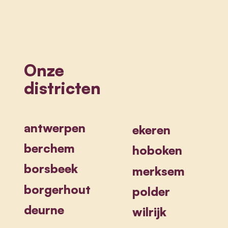
Onze
districten
antwerpen
ekeren
berchem
hoboken
borsbeek
merksem
borgerhout
polder
deurne
wilrijk