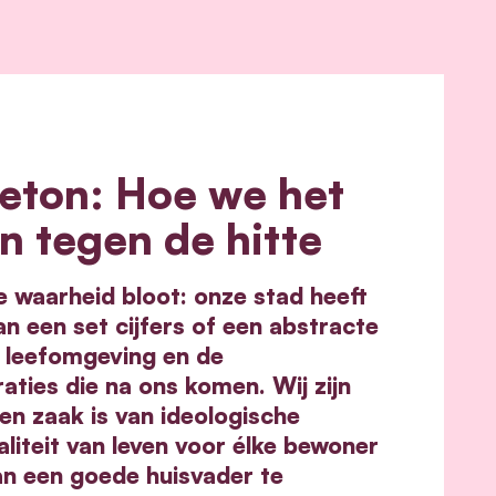
eton: Hoe we het
n tegen de hitte
e waarheid bloot: onze stad heeft
n een set cijfers of een abstracte
 leefomgeving en de
aties die na ons komen. Wij zijn
n zaak is van ideologische
iteit van leven voor élke bewoner
an een goede huisvader te