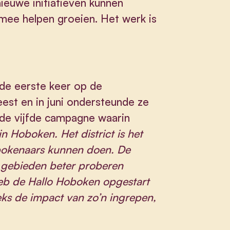
nieuwe initiatieven kunnen
 mee helpen groeien. Het werk is
 de eerste keer op de
weest en in juni ondersteunde ze
 de vijfde campagne waarin
 in Hoboken. Het district is het
bokenaars kunnen doen. De
e gebieden beter proberen
heb de Hallo Hoboken opgestart
eks de impact van zo’n ingrepen,