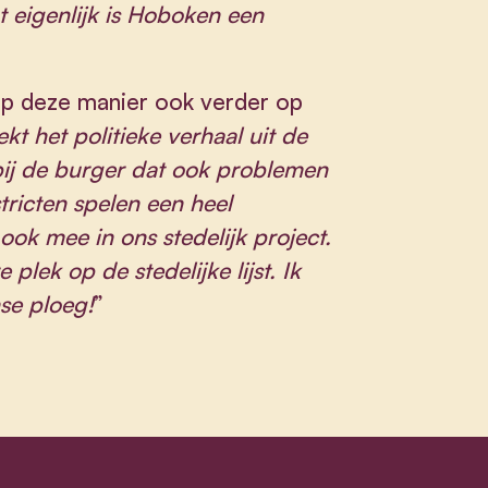
 eigenlijk is Hoboken een
op deze manier ook verder op
kt het politieke verhaal uit de
t bij de burger dat ook problemen
tricten spelen een heel
ook mee in ons stedelijk project.
lek op de stedelijke lijst. Ik
se ploeg!
”