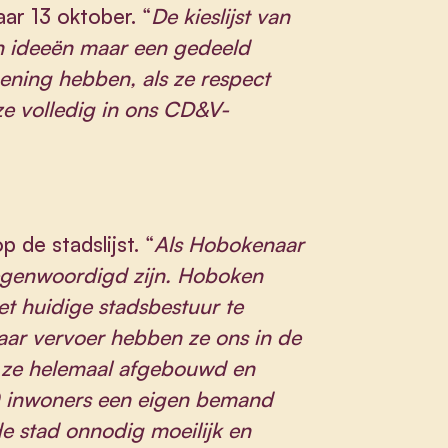
aar 13 oktober. “
De kieslijst van
 ideeën maar een gedeeld
ening hebben, als ze respect
e volledig in ons CD&V-
 de stadslijst. “
Als Hobokenaar
rtegenwoordigd zijn. Hoboken
et huidige stadsbestuur te
ar vervoer hebben ze ons in de
n ze helemaal afgebouwd en
00 inwoners een eigen bemand
de stad onnodig moeilijk en