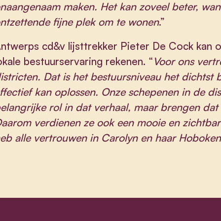
naangenaam maken. Het kan zoveel beter, want
ntzettende fijne plek om te wonen
.”
ntwerps cd&v lijsttrekker Pieter De Cock kan 
okale bestuurservaring rekenen. “
Voor ons vertre
istricten. Dat is het bestuursniveau het dichts
ffectief kan oplossen. Onze schepenen in de dis
elangrijke rol in dat verhaal, maar brengen dat 
aarom verdienen ze ook een mooie en zichtbare p
eb alle vertrouwen in Carolyn en haar Hoboken