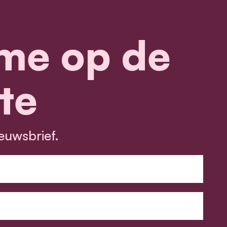
me op de
te
euwsbrief.