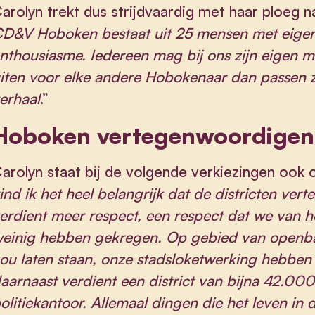
arolyn trekt dus strijdvaardig met haar ploeg n
D&V Hoboken bestaat uit 25 mensen met eigen
nthousiasme. Iedereen mag bij ons zijn eigen m
iten voor elke andere Hobokenaar dan passen z
erhaal
.”
Hoboken vertegenwoordigen
arolyn staat bij de volgende verkiezingen ook op
ind ik het heel belangrijk dat de districten ve
erdient meer respect, een respect dat we van h
einig hebben gekregen. Op gebied van openba
ou laten staan, onze stadsloketwerking hebbe
aarnaast verdient een district van bijna 42.0
olitiekantoor. Allemaal dingen die het leven in 