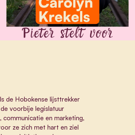
ls de Hobokense lijsttrekker
de voorbije legislatuur
e, communicatie en marketing,
or ze zich met hart en ziel