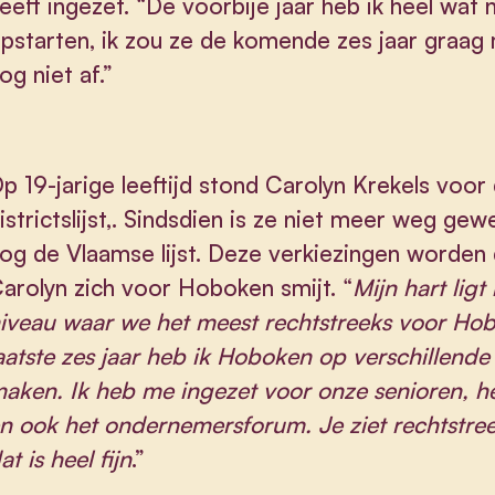
eeft ingezet. “De voorbije jaar heb ik heel wat 
pstarten, ik zou ze de komende zes jaar graag
og niet af.”
p 19-jarige leeftijd stond Carolyn Krekels voor
istrictslijst,. Sindsdien is ze niet meer weg ge
og de Vlaamse lijst. Deze verkiezingen worden
arolyn zich voor Hoboken smijt. “
Mijn hart ligt
iveau waar we het meest rechtstreeks voor Ho
aatste zes jaar heb ik Hoboken op verschillend
aken. Ik heb me ingezet voor onze senioren, 
n ook het ondernemersforum. Je ziet rechtstre
at is heel fijn
.”