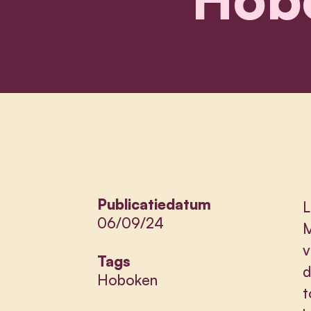
Publicatiedatum
L
06/09/24
M
v
Tags
d
Hoboken
t