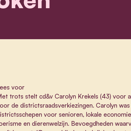
ees voor
et trots stelt cd&v Carolyn Krekels (43) voor a
oor de districtsraadsverkiezingen. Carolyn was 
istrictsschepen voor senioren, lokale economi
oerisme en dierenwelzijn. Bevoegdheden waarvo