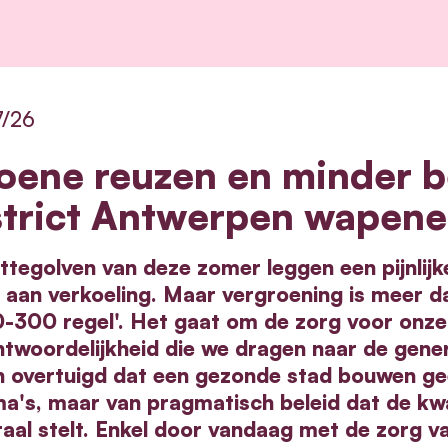
7/26
oene reuzen en minder b
strict Antwerpen wapene
ttegolven van deze zomer leggen een pijnlijk
aan verkoeling. Maar vergroening is meer da
0-300 regel'. Het gaat om de zorg voor onze
twoordelijkheid die we dragen naar de gener
n overtuigd dat een gezonde stad bouwen gee
a's, maar van pragmatisch beleid dat de kwal
raal stelt. Enkel door vandaag met de zorg v