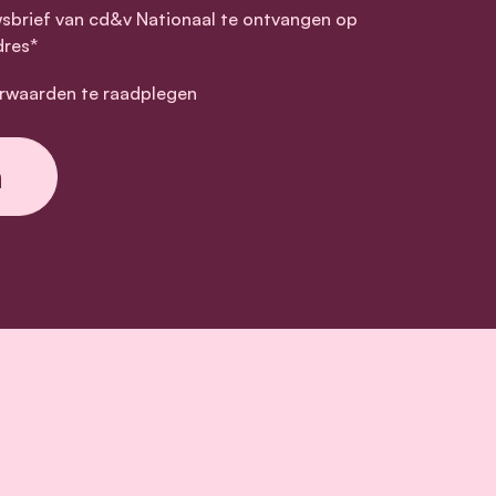
wsbrief van cd&v Nationaal te ontvangen op
dres*
rwaarden te raadplegen