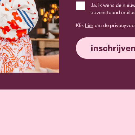
Ja, ik wens de nieu
bovenstaand maila
Klik
hier
om de privacyvoo