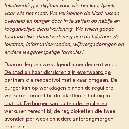
loketwerking is digitaal voor wie het kan, fysiek
voor wie het moet. We verkleinen de kloof tussen
overheid en burger door in te zetten op nabije en
toegankelijke dienstverlening. We willen goede
toegankelijke dienstverlening aan de telefoon, de
loketten, informatieavonden, wijkvergaderingen en
andere laagdrempelige formules
.”
Daarom leggen we volgend amendement voor:
De stad en haar districten zijn evenwaardige
partners die respectvol met elkaar omgaan. De
burger kan op werkdagen binnen de reguliere
werkuren terecht bij de loketten in het eigen
district. De burger kan buiten de regulieren
werkuren terecht bij de regioloketten die twee
avonden per week en iedere zaterdagmorgen
open zijn.