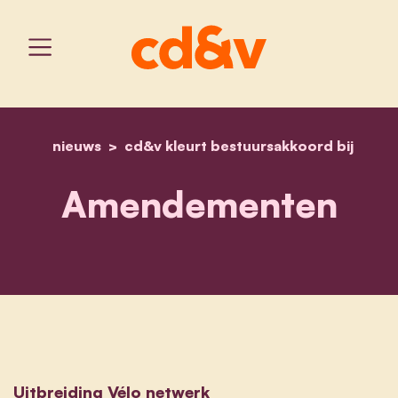
nieuws
cd&v kleurt bestuursakkoord bij
home
amendementen
Amendementen
Uitbreiding Vélo netwerk